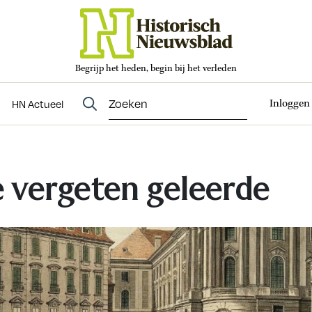
Begrijp het heden, begin bij het verleden
Abonneren
t
Evenementen
HN Actueel
Inloggen
HN Actueel
 vergeten geleerde