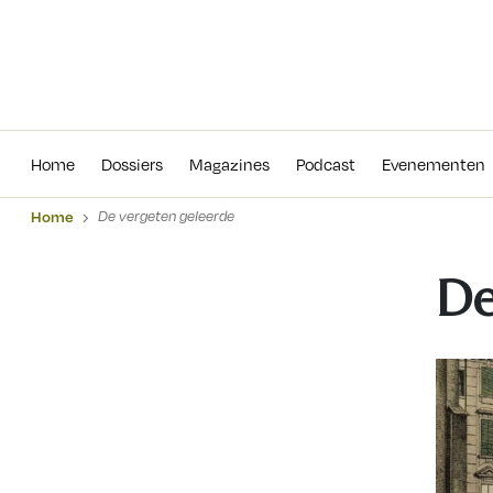
Home
Dossiers
Magazines
Podcas
Home
Dossiers
Magazines
Podcast
Evenementen
Home
De vergeten geleerde
De