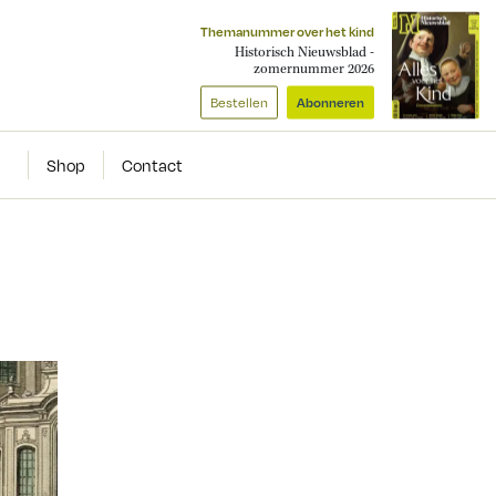
Themanummer over het kind
Historisch Nieuwsblad -
zomernummer 2026
Bestellen
Abonneren
Shop
Contact