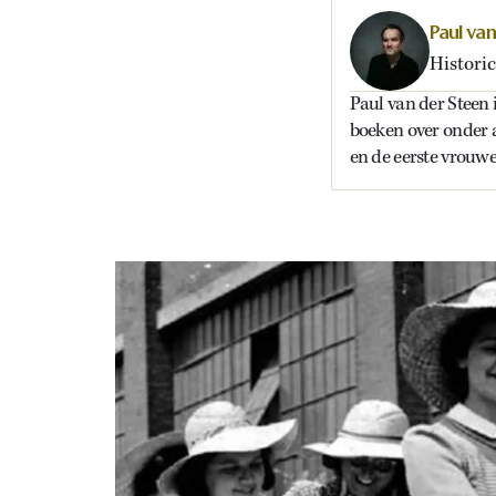
Paul va
Historic
Paul van der Steen i
boeken over onder 
en de eerste vrouwe