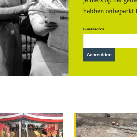
je niets op het geb
hebben onbeperkt to
E-mailadres