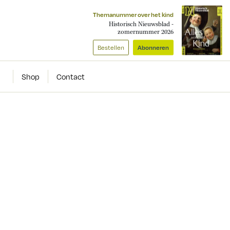
Themanummer over het kind
Historisch Nieuwsblad -
zomernummer 2026
Bestellen
Abonneren
Shop
Contact