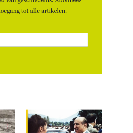
ied van geschiedenis. Abonnees
egang tot alle artikelen.