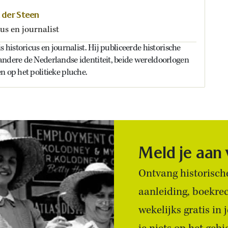
n der Steen
us en journalist
s historicus en journalist. Hij publiceerde historische
andere de Nederlandse identiteit, beide wereldoorlogen
n op het politieke pluche.
Meld je aan
Ontvang historische
aanleiding, boekre
wekelijks gratis in