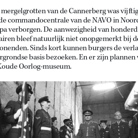
 mergelgrotten van de Cannerberg was vijftig
 de commandocentrale van de NAVO in Noor
pa verborgen. De aanwezigheid van honder
airen bleef natuurlijk niet onopgemerkt bij d
nenden. Sinds kort kunnen burgers de verl
rgrondse basis bezoeken. En er zijn plannen
Koude Oorlog-museum.