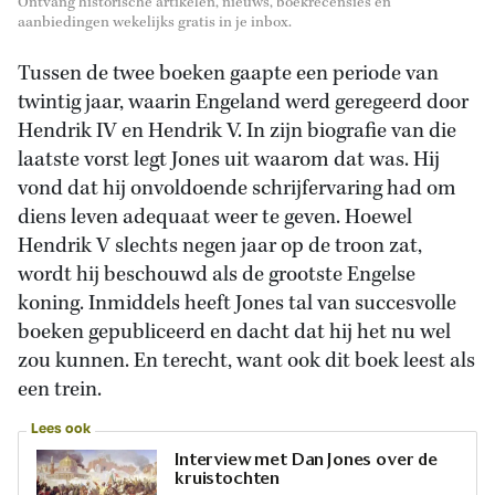
Ontvang historische artikelen, nieuws, boekrecensies en
aanbiedingen wekelijks gratis in je inbox.
Tussen de twee boeken gaapte een periode van
twintig jaar, waarin Engeland werd geregeerd door
Hendrik IV en Hendrik V. In zijn biografie van die
laatste vorst legt Jones uit waarom dat was. Hij
vond dat hij onvoldoende schrijfervaring had om
diens leven adequaat weer te geven. Hoewel
Hendrik V slechts negen jaar op de troon zat,
wordt hij beschouwd als de grootste Engelse
koning. Inmiddels heeft Jones tal van succesvolle
boeken gepubliceerd en dacht dat hij het nu wel
zou kunnen. En terecht, want ook dit boek leest als
een trein.
Lees ook
Interview met Dan Jones over de
kruistochten