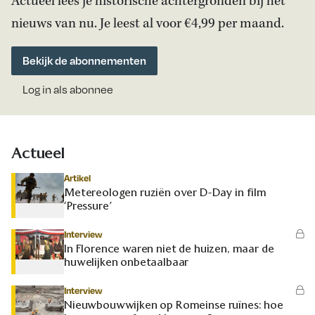
Actueel lees je historische achtergronden bij het
nieuws van nu. Je leest al voor €4,99 per maand.
Bekijk de abonnementen
Log in als abonnee
Actueel
Artikel
Metereologen ruziën over D-Day in film
‘Pressure’
Interview
In Florence waren niet de huizen, maar de
huwelijken onbetaalbaar
Interview
Nieuwbouwwijken op Romeinse ruïnes: hoe