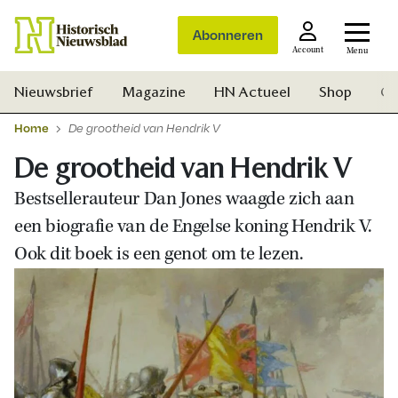
Abonneren
Account
Menu
Nieuwsbrief
Magazine
HN Actueel
Shop
Ge
Home
De grootheid van Hendrik V
De grootheid van Hendrik V
Bestsellerauteur Dan Jones waagde zich aan
een biografie van de Engelse koning Hendrik V.
Ook dit boek is een genot om te lezen.
Zoek