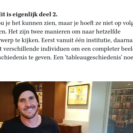
it is eigenlijk deel 2.
ou je het kunnen zien, maar je hoeft ze niet op vol
zen. Het zijn twee manieren om naar hetzelfde
werp te kijken. Eerst vanuit één institutie, daarna
t verschillende individuen om een completer bee
schiedenis te geven. Een ‘tableaugeschiedenis’ no