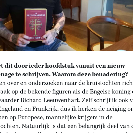
t dit door ieder hoofdstuk vanuit een nieuw
nage te schrijven. Waarom deze benadering?
en over en onderzoeken naar de kruistochten rich
vaak op de bekende figuren als de Engelse koning 
vaarder Richard Leeuwenhart. Zelf schrijf ik ook v
Engeland en Frankrijk, dus ik herken de neiging o
sen op Europese, mannelijke krijgers in de
tochten. Natuurlijk is dat een belangrijk deel van 