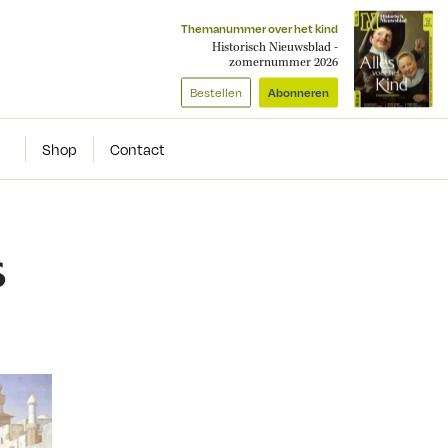
Themanummer over het kind
Historisch Nieuwsblad -
zomernummer 2026
Bestellen
Abonneren
Shop
Contact
s