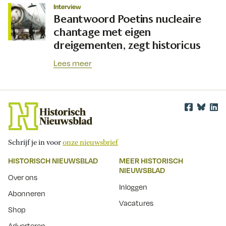
Interview
Beantwoord Poetins nucleaire
chantage met eigen
dreigementen, zegt historicus
Lees meer
Schrijf je in voor
onze nieuwsbrief
HISTORISCH NIEUWSBLAD
MEER HISTORISCH
NIEUWSBLAD
Over ons
Inloggen
Abonneren
Vacatures
Shop
Adverteren