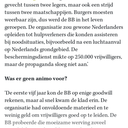
gevecht tussen twee legers, maar ook een strijd
tussen twee maatschappijen. Burgers moesten
weerbaar zijn, dus werd de BB in het leven
geroepen. De organisatie zou gewone Nederlanders
opleiden tot hulpverleners die konden assisteren
bij noodsituaties, bijvoorbeeld na een luchtaanval
op Nederlands grondgebied. De
beschermingsdienst mikte op 250.000 vrijwilligers,
maar de propaganda sloeg niet aan.’
Was er geen animo voor?
‘De eerste vijf jaar kon de BB op enige goodwill
rekenen, maar al snel kwam de klad erin. De
organisatie had onvoldoende materieel en te
weinig geld om vrijwilligers goed op te leiden. De
BB probeerde die moeizame werving zoveel