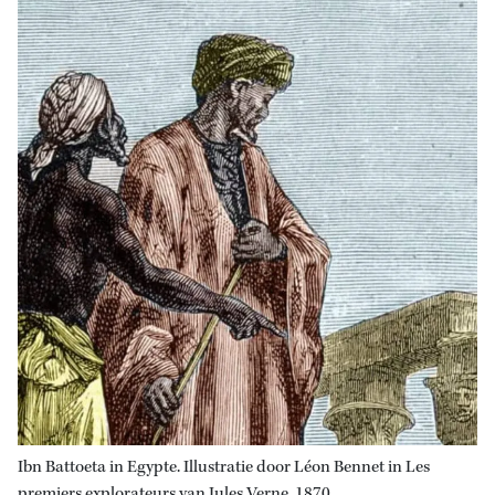
Ibn Battoeta in Egypte. Illustratie door Léon Bennet in Les
premiers explorateurs van Jules Verne, 1870