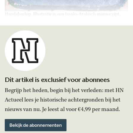
Handelsschip. Illustratie in een Iraaks-Arabisch manuscript,
1237.
Dit artikel is exclusief voor abonnees
Begrijp het heden, begin bij het verleden: met HN
Actueel lees je historische achtergronden bij het
nieuws van nu. Je leest al voor €4,99 per maand.
Bekijk de abonnementen