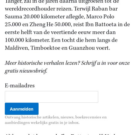
Tanger, zal in de jaren daarna uitgroeien tot de
wereldrecordhouder reizen. Terwijl Raban bar
Sauma 20.000 kilometer aflegde, Marco Polo
25.000 en Zheng He 50.000, reist Ibn Battoeta in de
eerste helft van de veertiende eeuw meer dan
100.000 kilometer. Een tocht die hem langs de
Maldiven, Timboektoe en Guanzhou voert.
Meer historische verhalen lezen? Schrijf u in voor onze
gratis nieuwsbrief.
E-mailadres
Ontvang historische artikelen, nieuws, boekrecensies en
aanbiedingen wekelijks gratis in je inbox.