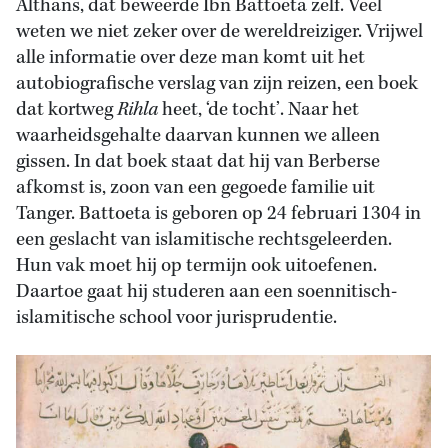
Althans, dat beweerde Ibn Battoeta zelf. Veel
weten we niet zeker over de wereldreiziger. Vrijwel
alle informatie over deze man komt uit het
autobiografische verslag van zijn reizen, een boek
dat kortweg
Rihla
heet, ‘de tocht’. Naar het
waarheidsgehalte daarvan kunnen we alleen
gissen. In dat boek staat dat hij van Berberse
afkomst is, zoon van een gegoede familie uit
Tanger. Battoeta is geboren op 24 februari 1304 in
een geslacht van islamitische rechtsgeleerden.
Hun vak moet hij op termijn ook uitoefenen.
Daartoe gaat hij studeren aan een soennitisch-
islamitische school voor jurisprudentie.