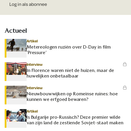
Log in als abonnee
Actueel
Artikel
Metereologen ruziën over D-Day in film
‘Pressure’
Interview
In Florence waren niet de huizen, maar de
huwelijken onbetaalbaar
Interview
Nieuwbouwwijken op Romeinse ruïnes: hoe
kunnen we erfgoed bewaren?
Artikel
Is Bulgarije pro-Russisch? Deze premier wilde
van zijn land de zestiende Sovjet-staat maken