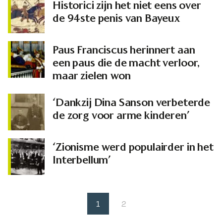
Historici zijn het niet eens over
de 94ste penis van Bayeux
Paus Franciscus herinnert aan
een paus die de macht verloor,
maar zielen won
‘Dankzij Dina Sanson verbeterde
de zorg voor arme kinderen’
‘Zionisme werd populairder in het
Interbellum’
1
2