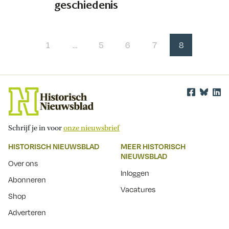
geschiedenis
1
…
5
6
7
8
Schrijf je in voor
onze nieuwsbrief
HISTORISCH NIEUWSBLAD
MEER HISTORISCH
NIEUWSBLAD
Over ons
Inloggen
Abonneren
Vacatures
Shop
Adverteren