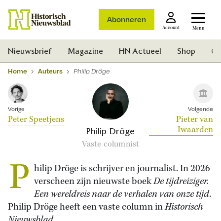
Abonneren
Account
Menu
Nieuwsbrief
Magazine
HN Actueel
Shop
Ge
Home
Auteurs
Philip Dröge
Vorige
Volgende
Peter Speetjens
Pieter van
Iwaarden
Philip Dröge
Vaste columnist
P
hilip Dröge is schrijver en journalist. In 2026
verscheen zijn nieuwste boek
De tijdreiziger.
Een wereldreis naar de verhalen van onze tijd
.
Philip Dröge heeft een vaste column in
Historisch
Zoek
Nieuwsblad
.