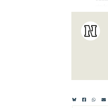
einde