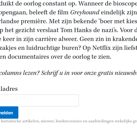
 duikt de oorlog constant op. Wanneer de bioscop
opengaan, beleeft de film
Greyhound
eindelijk zijn
landse première. Met zijn bekende ‘boer met kies
op het gezicht verslaat Tom Hanks de nazi’s. Voor 
e keer in zijn carrière alweer. Geen zin in krakend
zakjes en luidruchtige buren? Op Netflix zijn liefs
 en documentaires over de oorlog te zien.
olumns lezen? Schrijf u in voor onze gratis nieuwsbr
ladres
historische artikelen, nieuws, boekrecensies en aanbiedingen wekelijks gra