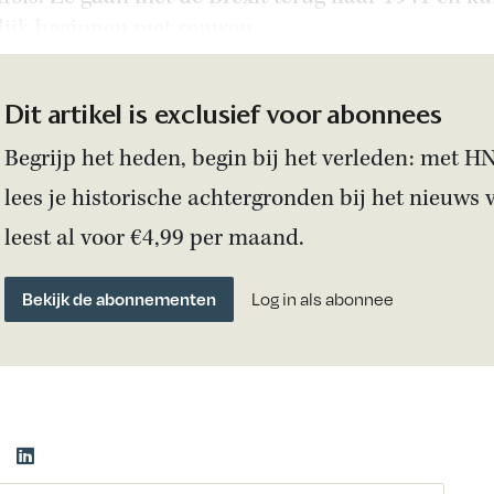
lijk beginnen met rouwen.
Dit artikel is exclusief voor abonnees
Begrijp het heden, begin bij het verleden: met H
lees je historische achtergronden bij het nieuws 
leest al voor €4,99 per maand.
Bekijk de abonnementen
Log in als abonnee