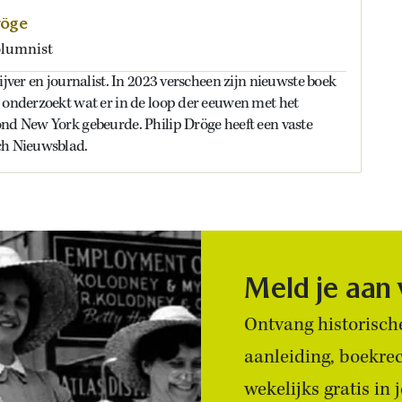
röge
olumnist
ijver en journalist. In 2023 verscheen zijn nieuwste boek
 onderzoekt wat er in de loop der eeuwen met het
nd New York gebeurde. Philip Dröge heeft een vaste
ch Nieuwsblad.
Meld je aan
Ontvang historische
aanleiding, boekre
wekelijks gratis in