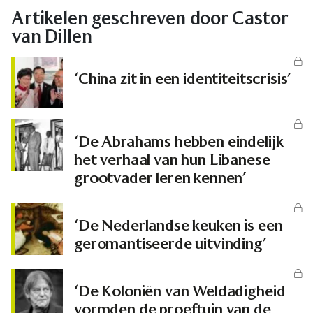
Artikelen geschreven door Castor
van Dillen
‘China zit in een identiteitscrisis’
‘De Abrahams hebben eindelijk
het verhaal van hun Libanese
grootvader leren kennen’
‘De Nederlandse keuken is een
geromantiseerde uitvinding’
‘De Koloniën van Weldadigheid
vormden de proeftuin van de