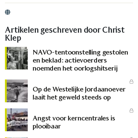
Website
Artikelen geschreven door Christ
Klep
NAVO-tentoonstelling gestolen
en beklad: actievoerders
noemden het oorlogshitserij
Op de Westelijke Jordaanoever
laait het geweld steeds op
Angst voor kerncentrales is
plooibaar