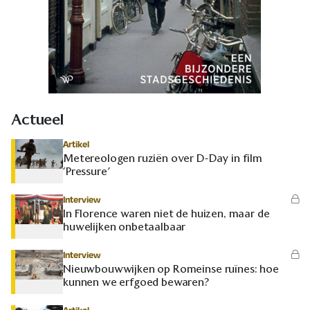
Actueel
Artikel
Metereologen ruziën over D-Day in film
‘Pressure’
Interview
In Florence waren niet de huizen, maar de
huwelijken onbetaalbaar
Interview
Nieuwbouwwijken op Romeinse ruïnes: hoe
kunnen we erfgoed bewaren?