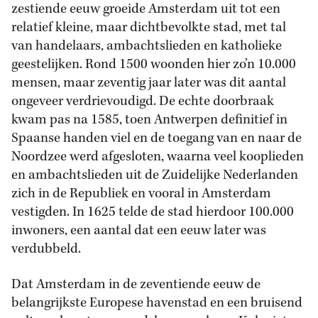
zestiende eeuw groeide Amsterdam uit tot een
relatief kleine, maar dichtbevolkte stad, met tal
van handelaars, ambachtslieden en katholieke
geestelijken. Rond 1500 woonden hier zo’n 10.000
mensen, maar zeventig jaar later was dit aantal
ongeveer verdrievoudigd. De echte doorbraak
kwam pas na 1585, toen Antwerpen definitief in
Spaanse handen viel en de toegang van en naar de
Noordzee werd afgesloten, waarna veel kooplieden
en ambachtslieden uit de Zuidelijke Nederlanden
zich in de Republiek en vooral in Amsterdam
vestigden. In 1625 telde de stad hierdoor 100.000
inwoners, een aantal dat een eeuw later was
verdubbeld.
Dat Amsterdam in de zeventiende eeuw de
belangrijkste Europese havenstad en een bruisend