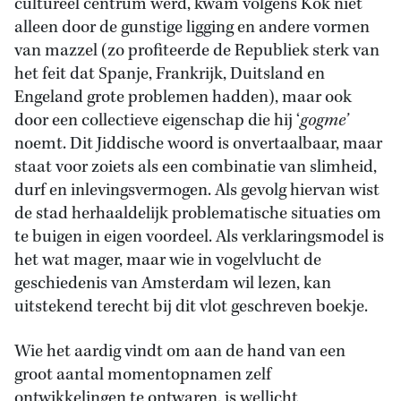
cultureel centrum werd, kwam volgens Kok niet
alleen door de gunstige ligging en andere vormen
van mazzel (zo profiteerde de Republiek sterk van
het feit dat Spanje, Frankrijk, Duitsland en
Engeland grote problemen hadden), maar ook
door een collectieve eigenschap die hij ‘
gogme’
noemt. Dit Jiddische woord is onvertaalbaar, maar
staat voor zoiets als een combinatie van slimheid,
durf en inlevingsvermogen. Als gevolg hiervan wist
de stad herhaaldelijk problematische situaties om
te buigen in eigen voordeel. Als verklaringsmodel is
het wat mager, maar wie in vogelvlucht de
geschiedenis van Amsterdam wil lezen, kan
uitstekend terecht bij dit vlot geschreven boekje.
Wie het aardig vindt om aan de hand van een
groot aantal momentopnamen zelf
ontwikkelingen te ontwaren, is wellicht