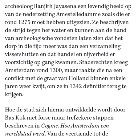
archeoloog Ranjith Jayasena een levendig beeld op
van de nederzetting Amestelledamme zoals die er
rond 1275 moet hebben uitgezien. Ze beschrijven
de strijd tegen het water en kunnen aan de hand
van archeologische vondsten laten zien dat het
dorp in die tijd meer was dan een verzameling
vissershutten en dat handel en nijverheid er
voorzichtig op gang kwamen. Stadsrechten kreeg
Amsterdam rond 1300, maar raakte die na een
conflict met de graaf van Holland binnen enkele
jaren weer kwijt, om ze in 1342 definitief terug te
krijgen.
Hoe de stad zich hierna ontwikkelde wordt door
Bas Kok met forse maar trefzekere stappen
beschreven in
Gogme. Hoe Amsterdam een
wereldstad
werd
. Van de veertiende tot de