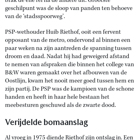
brak de ene rel na de andere uit. Grootste
geschilpunt was de sloop van panden ten behoeve
van de ‘stadsspoorweg’.
PSP-wethouder Huib Riethof, ooit een fervent
opposant van de metro, ondervond al binnen een
paar weken na zijn aantreden de spanning tussen
droom en daad. Nadat hij had geweigerd afstand
te nemen van afspraken die binnen het college van
B&W waren gemaakt over het afbouwen van de
Oostlijn, kwam het nooit meer goed tussen hem en
zijn partij. De PSP was de kampioen van de schone
handen en heeft in haar hele bestaan het
meebesturen geschuwd als de zwarte dood.
Verijdelde bomaanslag
Al vroeg in 1975 diende Riethof zijn ontslag in. Een