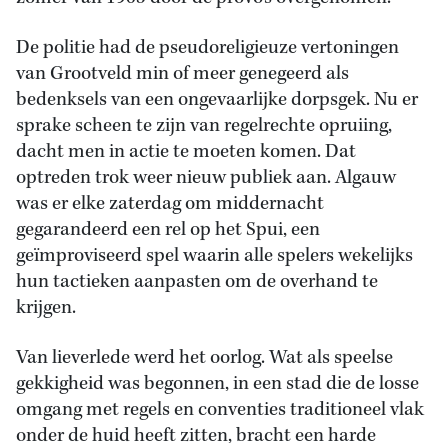
De politie had de pseudoreligieuze vertoningen
van Grootveld min of meer genegeerd als
bedenksels van een ongevaarlijke dorpsgek. Nu er
sprake scheen te zijn van regelrechte opruiing,
dacht men in actie te moeten komen. Dat
optreden trok weer nieuw publiek aan. Algauw
was er elke zaterdag om middernacht
gegarandeerd een rel op het Spui, een
geïmproviseerd spel waarin alle spelers wekelijks
hun tactieken aanpasten om de overhand te
krijgen.
Van lieverlede werd het oorlog. Wat als speelse
gekkigheid was begonnen, in een stad die de losse
omgang met regels en conventies traditioneel vlak
onder de huid heeft zitten, bracht een harde