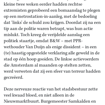
kleine twee weken eerder hadden rechtse
extremisten geprobeerd een bomaanslag te plegen
op een metrostation-in-aanleg, met de bedoeling
dat ‘links’ de schuld zou krijgen. Doordat zij na een
tip aan de politie waren betrapt, was hun actie
mislukt. Toch kreeg de verijdelde aanslag een
politiek staartje, omdat B&W – met PPR-
wethouder Van Duijn als enige dissident – in een
(te) haastig opgestelde verklaring alle geweld in de
stad op één hoop gooiden. De linkse actievoerders
die Amsterdam al maanden op stelten zetten,
werd verweten dat zij een sfeer van terreur hadden
gecreëerd.
Deze nerveuze reactie van het stadsbestuur zette
veel kwaad bloed, en niet alleen in de
Nieuwmarktbuurt. Burgemeester Samkalden en