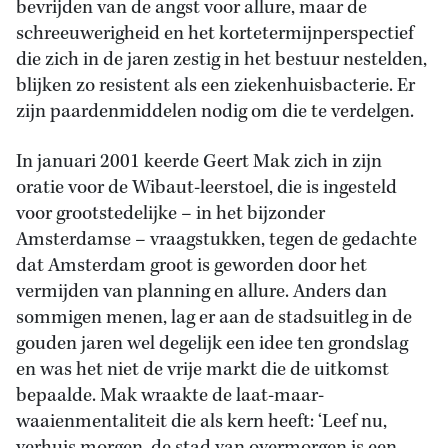
bevrijden van de angst voor allure, maar de
schreeuwerigheid en het kortetermijnperspectief
die zich in de jaren zestig in het bestuur nestelden,
blijken zo resistent als een ziekenhuisbacterie. Er
zijn paardenmiddelen nodig om die te verdelgen.
In januari 2001 keerde Geert Mak zich in zijn
oratie voor de Wibaut-leerstoel, die is ingesteld
voor grootstedelijke – in het bijzonder
Amsterdamse – vraagstukken, tegen de gedachte
dat Amsterdam groot is geworden door het
vermijden van planning en allure. Anders dan
sommigen menen, lag er aan de stadsuitleg in de
gouden jaren wel degelijk een idee ten grondslag
en was het niet de vrije markt die de uitkomst
bepaalde. Mak wraakte de laat-maar-
waaienmentaliteit die als kern heeft: ‘Leef nu,