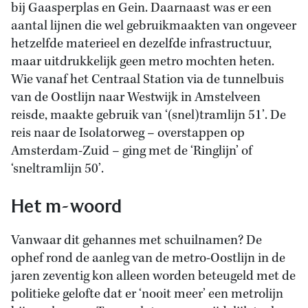
bij Gaasperplas en Gein. Daarnaast was er een
aantal lijnen die wel gebruikmaakten van ongeveer
hetzelfde materieel en dezelfde infrastructuur,
maar uitdrukkelijk geen metro mochten heten.
Wie vanaf het Centraal Station via de tunnelbuis
van de Oostlijn naar Westwijk in Amstelveen
reisde, maakte gebruik van ‘(snel)tramlijn 51’. De
reis naar de Isolatorweg – overstappen op
Amsterdam-Zuid – ging met de ‘Ringlijn’ of
‘sneltramlijn 50’.
Het m-woord
Vanwaar dit gehannes met schuilnamen? De
ophef rond de aanleg van de metro-Oostlijn in de
jaren zeventig kon alleen worden beteugeld met de
politieke gelofte dat er ‘nooit meer’ een metrolijn