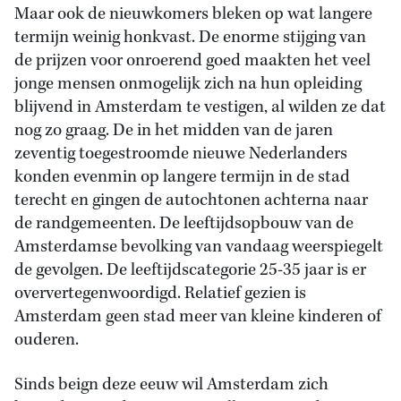
Maar ook de nieuwkomers bleken op wat langere
termijn weinig honkvast. De enorme stijging van
de prijzen voor onroerend goed maakten het veel
jonge mensen onmogelijk zich na hun opleiding
blijvend in Amsterdam te vestigen, al wilden ze dat
nog zo graag. De in het midden van de jaren
zeventig toegestroomde nieuwe Nederlanders
konden evenmin op langere termijn in de stad
terecht en gingen de autochtonen achterna naar
de randgemeenten. De leeftijdsopbouw van de
Amsterdamse bevolking van vandaag weerspiegelt
de gevolgen. De leeftijdscategorie 25-35 jaar is er
oververtegenwoordigd. Relatief gezien is
Amsterdam geen stad meer van kleine kinderen of
ouderen.
Sinds beign deze eeuw wil Amsterdam zich