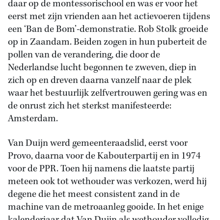
daar op de montessorischool en was er voor het
eerst met zijn vrienden aan het actievoeren tijdens
een ‘Ban de Bom’-demonstratie. Rob Stolk groeide
op in Zaandam. Beiden zogen in hun puberteit de
pollen van de verandering, die door de
Nederlandse lucht begonnen te zweven, diep in
zich op en dreven daarna vanzelf naar de plek
waar het bestuurlijk zelfvertrouwen gering was en
de onrust zich het sterkst manifesteerde:
Amsterdam.
Van Duijn werd gemeenteraadslid, eerst voor
Provo, daarna voor de Kabouterpartij en in 1974
voor de PPR. Toen hij namens die laatste partij
meteen ook tot wethouder was verkozen, werd hij
degene die het meest consistent zand in de
machine van de metroaanleg gooide. In het enige