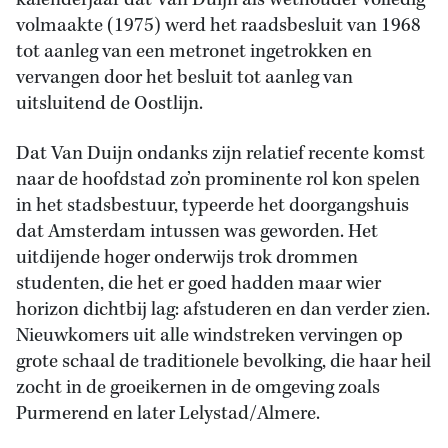
kalenderjaar dat Van Duijn als wethouder volledig
volmaakte (1975) werd het raadsbesluit van 1968
tot aanleg van een metronet ingetrokken en
vervangen door het besluit tot aanleg van
uitsluitend de Oostlijn.
Dat Van Duijn ondanks zijn relatief recente komst
naar de hoofdstad zo’n prominente rol kon spelen
in het stadsbestuur, typeerde het doorgangshuis
dat Amsterdam intussen was geworden. Het
uitdijende hoger onderwijs trok drommen
studenten, die het er goed hadden maar wier
horizon dichtbij lag: afstuderen en dan verder zien.
Nieuwkomers uit alle windstreken vervingen op
grote schaal de traditionele bevolking, die haar heil
zocht in de groeikernen in de omgeving zoals
Purmerend en later Lelystad/Almere.