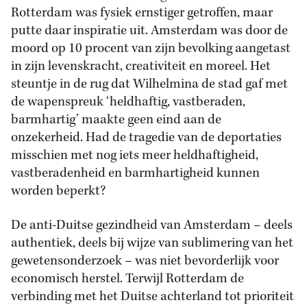
Rotterdam was fysiek ernstiger getroffen, maar
putte daar inspiratie uit. Amsterdam was door de
moord op 10 procent van zijn bevolking aangetast
in zijn levenskracht, creativiteit en moreel. Het
steuntje in de rug dat Wilhelmina de stad gaf met
de wapenspreuk ‘heldhaftig, vastberaden,
barmhartig’ maakte geen eind aan de
onzekerheid. Had de tragedie van de deportaties
misschien met nog iets meer heldhaftigheid,
vastberadenheid en barmhartigheid kunnen
worden beperkt?
De anti-Duitse gezindheid van Amsterdam – deels
authentiek, deels bij wijze van sublimering van het
gewetensonderzoek – was niet bevorderlijk voor
economisch herstel. Terwijl Rotterdam de
verbinding met het Duitse achterland tot prioriteit