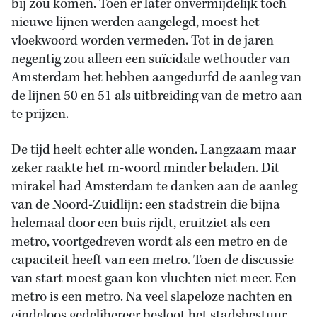
bij zou komen. Toen er later onvermijdelijk toch
nieuwe lijnen werden aangelegd, moest het
vloekwoord worden vermeden. Tot in de jaren
negentig zou alleen een suïcidale wethouder van
Amsterdam het hebben aangedurfd de aanleg van
de lijnen 50 en 51 als uitbreiding van de metro aan
te prijzen.
De tijd heelt echter alle wonden. Langzaam maar
zeker raakte het m-woord minder beladen. Dit
mirakel had Amsterdam te danken aan de aanleg
van de Noord-Zuidlijn: een stadstrein die bijna
helemaal door een buis rijdt, eruitziet als een
metro, voortgedreven wordt als een metro en de
capaciteit heeft van een metro. Toen de discussie
van start moest gaan kon vluchten niet meer. Een
metro is een metro. Na veel slapeloze nachten en
eindeloos gedelibereer besloot het stadsbestuur