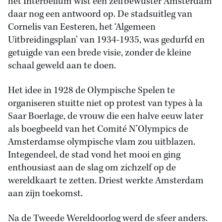
het Interbellum wist een zelfbewuster Amsterdam
daar nog een antwoord op. De stadsuitleg van
Cornelis van Eesteren, het ‘Algemeen
Uitbreidingsplan’ van 1934-1935, was gedurfd en
getuigde van een brede visie, zonder de kleine
schaal geweld aan te doen.
Het idee in 1928 de Olympische Spelen te
organiseren stuitte niet op protest van types à la
Saar Boerlage, de vrouw die een halve eeuw later
als boegbeeld van het Comité N’Olympics de
Amsterdamse olympische vlam zou uitblazen.
Integendeel, de stad vond het mooi en ging
enthousiast aan de slag om zichzelf op de
wereldkaart te zetten. Driest werkte Amsterdam
aan zijn toekomst.
Na de Tweede Wereldoorlog werd de sfeer anders.