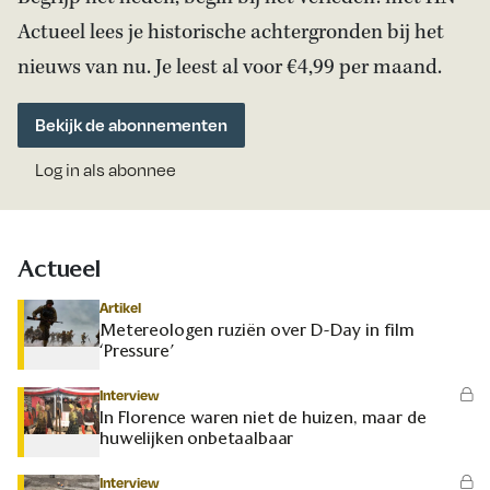
Actueel lees je historische achtergronden bij het
nieuws van nu. Je leest al voor €4,99 per maand.
Bekijk de abonnementen
Log in als abonnee
Actueel
Artikel
Metereologen ruziën over D-Day in film
‘Pressure’
Interview
In Florence waren niet de huizen, maar de
huwelijken onbetaalbaar
Interview