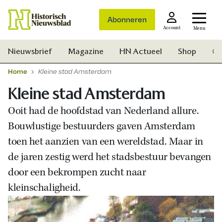
Abonneren
Account
Menu
Nieuwsbrief
Magazine
HN Actueel
Shop
Ge
Home
Kleine stad Amsterdam
Kleine stad Amsterdam
Ooit had de hoofdstad van Nederland allure.
Bouwlustige bestuurders gaven Amsterdam
toen het aanzien van een wereldstad. Maar in
de jaren zestig werd het stadsbestuur bevangen
door een bekrompen zucht naar
kleinschaligheid.
Zoek