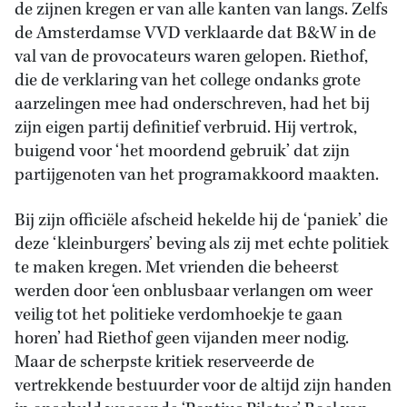
de zijnen kregen er van alle kanten van langs. Zelfs
de Amsterdamse VVD verklaarde dat B&W in de
val van de provocateurs waren gelopen. Riethof,
die de verklaring van het college ondanks grote
aarzelingen mee had onderschreven, had het bij
zijn eigen partij definitief verbruid. Hij vertrok,
buigend voor ‘het moordend gebruik’ dat zijn
partijgenoten van het programakkoord maakten.
Bij zijn officiële afscheid hekelde hij de ‘paniek’ die
deze ‘kleinburgers’ beving als zij met echte politiek
te maken kregen. Met vrienden die beheerst
werden door ‘een onblusbaar verlangen om weer
veilig tot het politieke verdomhoekje te gaan
horen’ had Riethof geen vijanden meer nodig.
Maar de scherpste kritiek reserveerde de
vertrekkende bestuurder voor de altijd zijn handen