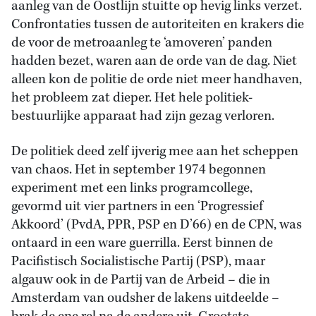
aanleg van de Oostlijn stuitte op hevig links verzet.
Confrontaties tussen de autoriteiten en krakers die
de voor de metroaanleg te ‘amoveren’ panden
hadden bezet, waren aan de orde van de dag. Niet
alleen kon de politie de orde niet meer handhaven,
het probleem zat dieper. Het hele politiek-
bestuurlijke apparaat had zijn gezag verloren.
De politiek deed zelf ijverig mee aan het scheppen
van chaos. Het in september 1974 begonnen
experiment met een links programcollege,
gevormd uit vier partners in een ‘Progressief
Akkoord’ (PvdA, PPR, PSP en D’66) en de CPN, was
ontaard in een ware guerrilla. Eerst binnen de
Pacifistisch Socialistische Partij (PSP), maar
algauw ook in de Partij van de Arbeid – die in
Amsterdam van oudsher de lakens uitdeelde –