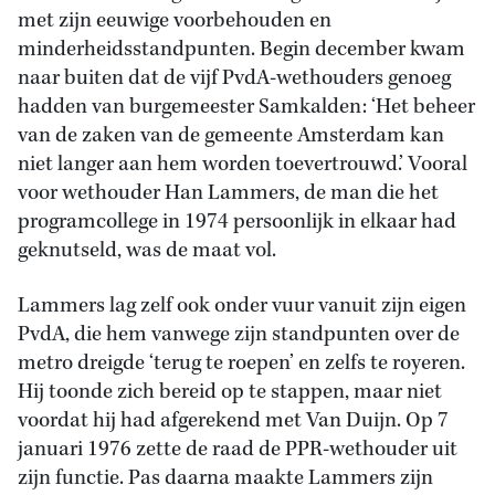
met zijn eeuwige voorbehouden en
minderheidsstandpunten. Begin december kwam
naar buiten dat de vijf PvdA-wethouders genoeg
hadden van burgemeester Samkalden: ‘Het beheer
van de zaken van de gemeente Amsterdam kan
niet langer aan hem worden toevertrouwd.’ Vooral
voor wethouder Han Lammers, de man die het
programcollege in 1974 persoonlijk in elkaar had
geknutseld, was de maat vol.
Lammers lag zelf ook onder vuur vanuit zijn eigen
PvdA, die hem vanwege zijn standpunten over de
metro dreigde ‘terug te roepen’ en zelfs te royeren.
Hij toonde zich bereid op te stappen, maar niet
voordat hij had afgerekend met Van Duijn. Op 7
januari 1976 zette de raad de PPR-wethouder uit
zijn functie. Pas daarna maakte Lammers zijn