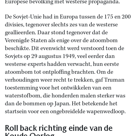
Europese bevolking met westerse propaganda.
De Sovjet-Unie had in Europa tussen de 175 en 200
divisies, tegenover slechts zes van de westerse
geallieerden. Daar stond tegenover dat de
Verenigde Staten als enige over de atoombom
beschikte. Dit evenwicht werd verstoord toen de
Sovjets op 29 augustus 1949, veel eerder dan
westerse experts hadden verwacht, hun eerste
atoombom tot ontploffing brachten. Om de
verhoudingen weer recht te trekken, gaf Truman
toestemming voor het ontwikkelen van een
waterstofbom, die honderden malen sterker was
dan de bommen op Japan. Het betekende het
startsein voor een ongebreidelde wapenwedloop.
Roll back richting einde van de
Koude Oorlog