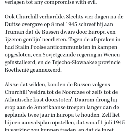
verlagen tot any compromise with evil.
Ook Churchill verhardde. Slechts vier dagen na de
Duitse overgave op 8 mei 1945 schreef hij aan
Truman dat de Russen dwars door Europa een
‘ijzeren gordijn’ neerlieten. Tegen de afspraken in
had Stalin Poolse anticommunisten in kampen
opgesloten, een Sovjetgezinde regering in Wenen
geïnstalleerd, en de Tsjecho-Slowaakse provincie
Roethenië geannexeerd.
Als ze dat wilden, konden de Russen volgens
Churchill ‘weldra tot de Noordzee of zelfs tot de
Atlantische kust doorstoten’. Daarom drong hij
erop aan de Amerikaanse troepen langer dan de
geplande twee jaar in Europa te houden. Zelf liet
hij een aanvalsplan opstellen, dat vanaf 1 juli 1945
in werking zou kunnen treden, en dat de inzet