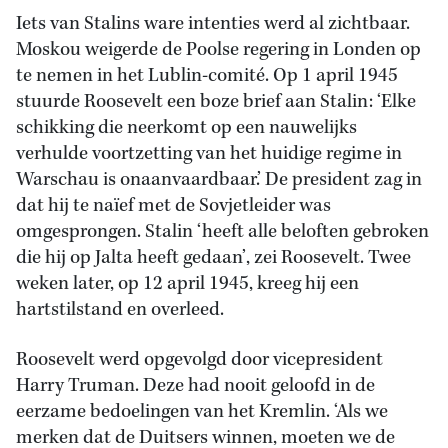
Iets van Stalins ware intenties werd al zichtbaar.
Moskou weigerde de Poolse regering in Londen op
te nemen in het Lublin-comité. Op 1 april 1945
stuurde Roosevelt een boze brief aan Stalin: ‘Elke
schikking die neerkomt op een nauwelijks
verhulde voortzetting van het huidige regime in
Warschau is onaanvaardbaar.’ De president zag in
dat hij te naïef met de Sovjetleider was
omgesprongen. Stalin ‘heeft alle beloften gebroken
die hij op Jalta heeft gedaan’, zei Roosevelt. Twee
weken later, op 12 april 1945, kreeg hij een
hartstilstand en overleed.
Roosevelt werd opgevolgd door vicepresident
Harry Truman. Deze had nooit geloofd in de
eerzame bedoelingen van het Kremlin. ‘Als we
merken dat de Duitsers winnen, moeten we de