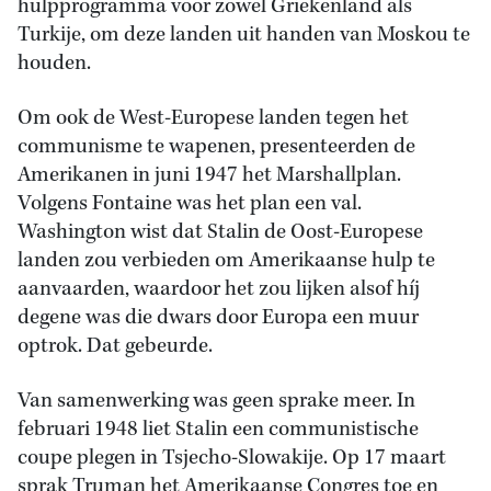
hulpprogramma voor zowel Griekenland als
Turkije, om deze landen uit handen van Moskou te
houden.
Om ook de West-Europese landen tegen het
communisme te wapenen, presenteerden de
Amerikanen in juni 1947 het Marshallplan.
Volgens Fontaine was het plan een val.
Washington wist dat Stalin de Oost-Europese
landen zou verbieden om Amerikaanse hulp te
aanvaarden, waardoor het zou lijken alsof híj
degene was die dwars door Europa een muur
optrok. Dat gebeurde.
Van samenwerking was geen sprake meer. In
februari 1948 liet Stalin een communistische
coupe plegen in Tsjecho-Slowakije. Op 17 maart
sprak Truman het Amerikaanse Congres toe en