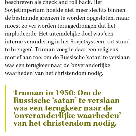
beschreven als check and roll back. Het
Sovjetimperium hoefde niet meer slechts binnen
de bestaande grenzen te worden opgesloten, maar
moest zo ver worden teruggedrongen dat het
implodeerde. Het uiteindelijke doel was ‘een
interne verandering in het Sovjetsysteem tot stand
te brengen’. Truman voegde daar een religieus
motief aan toe: om de Russische ‘satan’ te verslaan
was een terugkeer naar de ‘onveranderlijke
waarheden’ van het christendom nodig.
Truman in 1950: Om de
Russische ‘satan’ te verslaan
was een terugkeer naar de
‘onveranderlijke waarheden’
van het christendom nodig.