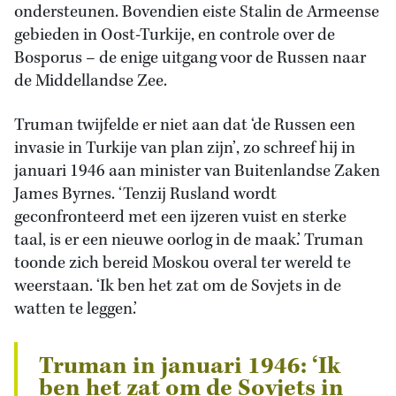
ondersteunen. Bovendien eiste Stalin de Armeense
gebieden in Oost-Turkije, en controle over de
Bosporus – de enige uitgang voor de Russen naar
de Middellandse Zee.
Truman twijfelde er niet aan dat ‘de Russen een
invasie in Turkije van plan zijn’, zo schreef hij in
januari 1946 aan minister van Buitenlandse Zaken
James Byrnes. ‘Tenzij Rusland wordt
geconfronteerd met een ijzeren vuist en sterke
taal, is er een nieuwe oorlog in de maak.’ Truman
toonde zich bereid Moskou overal ter wereld te
weerstaan. ‘Ik ben het zat om de Sovjets in de
watten te leggen.’
Truman in januari 1946: ‘Ik
ben het zat om de Sovjets in