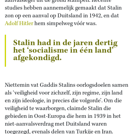
aanvalsleger uit de grond stampen. Recente
studies hebben aannemelijk gemaakt dat Stalin
zon op een aanval op Duitsland in 1942, en dat
Adolf Hitler
hem simpelweg vóór was.
Stalin had in de jaren dertig
het ‘socialisme in één land’
afgekondigd.
Niettemin vat Gaddis Stalins oorlogsdoelen samen
als ‘veiligheid voor zichzelf, zijn regime, zijn land
en zijn ideologie, in precies die volgorde’. Om die
veiligheid te waarborgen, claimde Stalin die
gebieden in Oost-Europa die hem in 1939 in het
niet-aanvalsverdrag met Duitsland waren
toegezegd, evenals delen van Turkije en Iran.