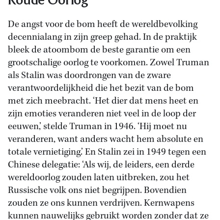
De angst voor de bom heeft de wereldbevolking
decennialang in zijn greep gehad. In de praktijk
bleek de atoombom de beste garantie om een
grootschalige oorlog te voorkomen. Zowel Truman
als Stalin was doordrongen van de zware
verantwoordelijkheid die het bezit van de bom
met zich meebracht. ‘Het dier dat mens heet en
zijn emoties veranderen niet veel in de loop der
eeuwen,’ stelde Truman in 1946. ‘Hij moet nu
veranderen, want anders wacht hem absolute en
totale vernietiging.’ En Stalin zei in 1949 tegen een
Chinese delegatie: ‘Als wij, de leiders, een derde
wereldoorlog zouden laten uitbreken, zou het
Russische volk ons niet begrijpen. Bovendien
zouden ze ons kunnen verdrijven. Kernwapens
kunnen nauwelijks gebruikt worden zonder dat ze