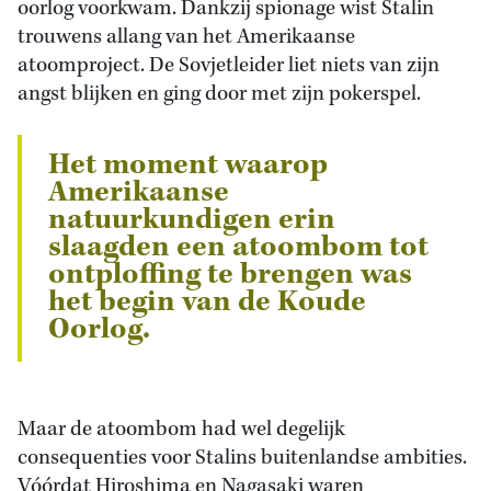
oorlog voorkwam. Dankzij spionage wist Stalin
trouwens allang van het Amerikaanse
atoomproject. De Sovjetleider liet niets van zijn
angst blijken en ging door met zijn pokerspel.
Het moment waarop
Amerikaanse
natuurkundigen erin
slaagden een atoombom tot
ontploffing te brengen was
het begin van de Koude
Oorlog.
Maar de atoombom had wel degelijk
consequenties voor Stalins buitenlandse ambities.
Vóórdat Hiroshima en Nagasaki waren