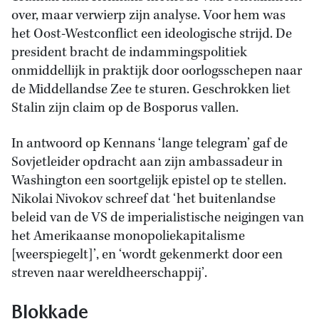
over, maar verwierp zijn analyse. Voor hem was
het Oost-Westconflict een ideologische strijd. De
president bracht de indammingspolitiek
onmiddellijk in praktijk door oorlogsschepen naar
de Middellandse Zee te sturen. Geschrokken liet
Stalin zijn claim op de Bosporus vallen.
In antwoord op Kennans ‘lange telegram’ gaf de
Sovjetleider opdracht aan zijn ambassadeur in
Washington een soortgelijk epistel op te stellen.
Nikolai Nivokov schreef dat ‘het buitenlandse
beleid van de VS de imperialistische neigingen van
het Amerikaanse monopoliekapitalisme
[weerspiegelt]’, en ‘wordt gekenmerkt door een
streven naar wereldheerschappij’.
Blokkade