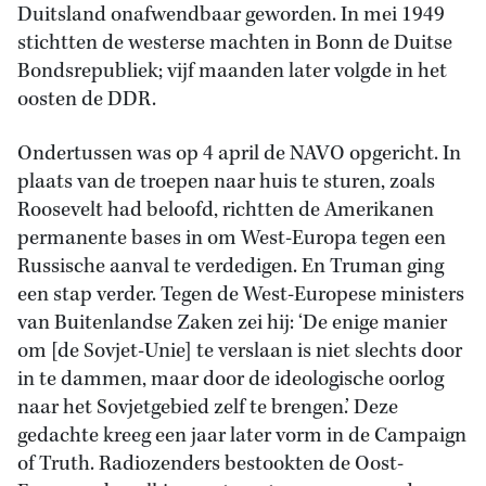
Duitsland onafwendbaar geworden. In mei 1949
stichtten de westerse machten in Bonn de Duitse
Bondsrepubliek; vijf maanden later volgde in het
oosten de DDR.
Ondertussen was op 4 april de NAVO opgericht. In
plaats van de troepen naar huis te sturen, zoals
Roosevelt had beloofd, richtten de Amerikanen
permanente bases in om West-Europa tegen een
Russische aanval te verdedigen. En Truman ging
een stap verder. Tegen de West-Europese ministers
van Buitenlandse Zaken zei hij: ‘De enige manier
om [de Sovjet-Unie] te verslaan is niet slechts door
in te dammen, maar door de ideologische oorlog
naar het Sovjetgebied zelf te brengen.’ Deze
gedachte kreeg een jaar later vorm in de Campaign
of Truth. Radiozenders bestookten de Oost-