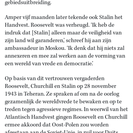
gebiedsuitbreiding.
Amper vijf maanden later tekende ook Stalin het
Handvest. Roosevelt was verheugd. ‘Ik heb de
indruk dat [Stalin] alleen maar de veiligheid van
zijn land wil garanderen,’ schreef hij aan zijn
ambassadeur in Moskou. ‘Ik denk dat hij niets zal
annexeren en mee zal werken aan de vorming van
een wereld van vrede en democratie.’
Op basis van dit vertrouwen vergaderden
Roosevelt, Churchill en Stalin op 28 november
1943 in Teheran. Ze spraken af om na de oorlog
gezamenlijk de wereldvrede te bewaken en op te
treden tegen agressieve regimes. In weerwil van het
Atlantisch Handvest gingen Roosevelt en Churchill
ermee akkoord dat Oost-Polen zou worden
afgestaan aan de Sovjet-Unie, in ruil voor Duits