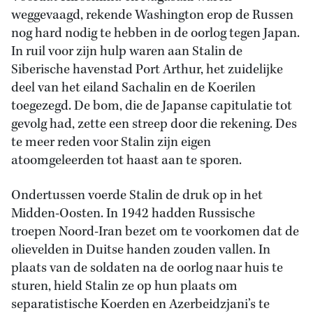
weggevaagd, rekende Washington erop de Russen
nog hard nodig te hebben in de oorlog tegen Japan.
In ruil voor zijn hulp waren aan Stalin de
Siberische havenstad Port Arthur, het zuidelijke
deel van het eiland Sachalin en de Koerilen
toegezegd. De bom, die de Japanse capitulatie tot
gevolg had, zette een streep door die rekening. Des
te meer reden voor Stalin zijn eigen
atoomgeleerden tot haast aan te sporen.
Ondertussen voerde Stalin de druk op in het
Midden-Oosten. In 1942 hadden Russische
troepen Noord-Iran bezet om te voorkomen dat de
olievelden in Duitse handen zouden vallen. In
plaats van de soldaten na de oorlog naar huis te
sturen, hield Stalin ze op hun plaats om
separatistische Koerden en Azerbeidzjani’s te