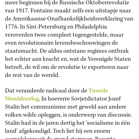
meer beginnen bij de Russische Oktoberrevolutie
van 1917. Fontaine maakt zelfs een uitstapje naar
de Amerikaanse Onafhankelijkheidsverklaring van
1776. In Sint-Petersburg en Philadelphia
veroverden twee compleet tegengestelde, maar
even revolutionaire levensbeschouwingen de
staatsmacht. De aldus ontstane regimes ontbrak
het echter aan kracht en, wat de Verenigde Staten
betreft, de wil om de revolutie te exporteren naar
de rest van de wereld.
Dat veranderde radicaal door de
Tweede
Wereldoorlog
. In hoeverre Sovjetdictator Jozef
Stalin het communisme met geweld aan andere
volken wilde opleggen, is onderwerp van discussie.
Stalin had in de jaren dertig het ‘socialisme in één
land’ afgekondigd. Toch liet hij een enorm