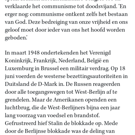
verklaarde het communisme tot doodsvijand. ‘En
erger nog: communisme ontkent zelfs het bestaan
van God. Deze bedreiging van onze vrijheid en ons
geloof moet door ieder van ons het hoofd worden
geboden.’
In maart 1948 ondertekenden het Verenigd
Koninkrijk, Frankrijk, Nederland, België en
Luxemburg in Brussel een militair verdrag. Op 18
juni voerden de westerse bezettingsautoriteiten in
Duitsland de D-Mark in. De Russen reageerden
door alle toegangswegen tot West-Berlijn af te
grendelen. Maar de Amerikanen openden een
luchtbrug, die de West-Berlijners bijna een jaar
lang voorzag van voedsel en brandstof.
Gefrustreerd hief Stalin de blokkade op. Mede
door de Berlijnse blokkade was de deling van