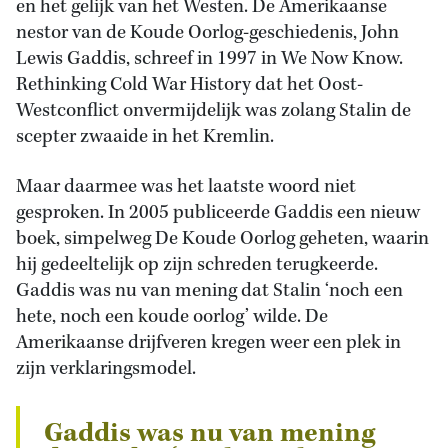
en het gelijk van het Westen. De Amerikaanse
nestor van de Koude Oorlog-geschiedenis, John
Lewis Gaddis, schreef in 1997 in We Now Know.
Rethinking Cold War History dat het Oost-
Westconflict onvermijdelijk was zolang Stalin de
scepter zwaaide in het Kremlin.
Maar daarmee was het laatste woord niet
gesproken. In 2005 publiceerde Gaddis een nieuw
boek, simpelweg De Koude Oorlog geheten, waarin
hij gedeeltelijk op zijn schreden terugkeerde.
Gaddis was nu van mening dat Stalin ‘noch een
hete, noch een koude oorlog’ wilde. De
Amerikaanse drijfveren kregen weer een plek in
zijn verklaringsmodel.
Gaddis was nu van mening