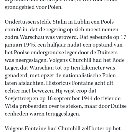
grondgebied voor Polen.
Ondertussen stelde Stalin in Lublin een Pools
comité in, dat de regering op zich moest nemen
zodra Warschau was veroverd. Dat gebeurde op 17
januari 1945, een halfjaar nadat een opstand van
het Poolse ondergrondse leger door de Duitsers
was neergeslagen. Volgens Churchill had het Rode
Leger, dat Warschau tot op tien kilometer was
genaderd, met opzet de nationalistische Polen
laten afslachten. Historicus Fontaine acht dit
echter niet bewezen. Hij wijst erop dat
Sovjettroepen op 16 september 1944 de rivier de
Wisla probeerden over te steken, maar door Duitse
eenheden waren teruggeslagen.
Volgens Fontaine had Churchill zelf boter op het