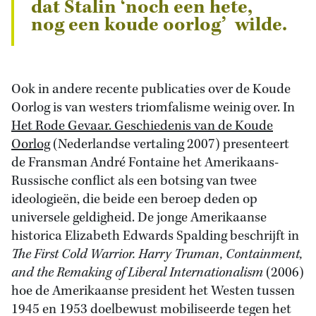
dat Stalin ‘noch een hete,
nog een koude oorlog’ wilde.
Ook in andere recente publicaties over de Koude
Oorlog is van westers triomfalisme weinig over. In
Het Rode Gevaar. Geschiedenis van de Koude
Oorlog
(Nederlandse vertaling 2007) presenteert
de Fransman André Fontaine het Amerikaans-
Russische conflict als een botsing van twee
ideologieën, die beide een beroep deden op
universele geldigheid. De jonge Amerikaanse
historica Elizabeth Edwards Spalding beschrijft in
The First Cold Warrior. Harry Truman, Containment,
and the Remaking of Liberal Internationalism
(2006)
hoe de Amerikaanse president het Westen tussen
1945 en 1953 doelbewust mobiliseerde tegen het