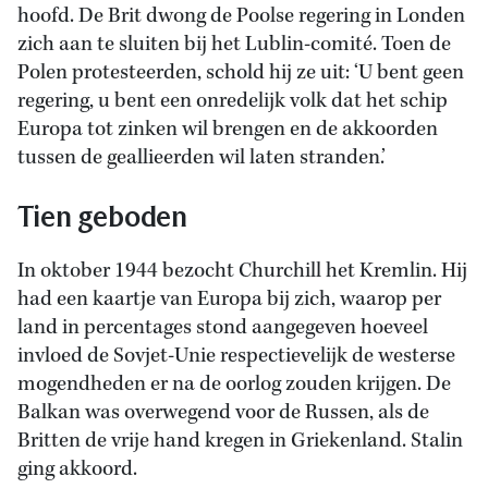
hoofd. De Brit dwong de Poolse regering in Londen
zich aan te sluiten bij het Lublin-comité. Toen de
Polen protesteerden, schold hij ze uit: ‘U bent geen
regering, u bent een onredelijk volk dat het schip
Europa tot zinken wil brengen en de akkoorden
tussen de geallieerden wil laten stranden.’
Tien geboden
In oktober 1944 bezocht Churchill het Kremlin. Hij
had een kaartje van Europa bij zich, waarop per
land in percentages stond aangegeven hoeveel
invloed de Sovjet-Unie respectievelijk de westerse
mogendheden er na de oorlog zouden krijgen. De
Balkan was overwegend voor de Russen, als de
Britten de vrije hand kregen in Griekenland. Stalin
ging akkoord.