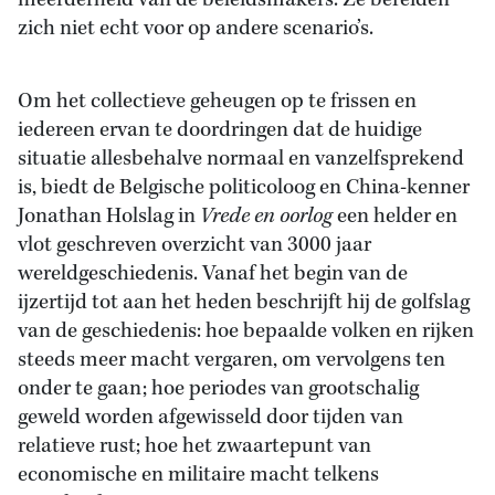
meerderheid van de beleidsmakers. Ze bereiden
zich niet echt voor op andere scenario’s.
Om het collectieve geheugen op te frissen en
iedereen ervan te doordringen dat de huidige
situatie allesbehalve normaal en vanzelfsprekend
is, biedt de Belgische politicoloog en China-kenner
Jonathan Holslag in
Vrede en oorlog
een helder en
vlot geschreven overzicht van 3000 jaar
wereldgeschiedenis. Vanaf het begin van de
ijzertijd tot aan het heden beschrijft hij de golfslag
van de geschiedenis: hoe bepaalde volken en rijken
steeds meer macht vergaren, om vervolgens ten
onder te gaan; hoe periodes van grootschalig
geweld worden afgewisseld door tijden van
relatieve rust; hoe het zwaartepunt van
economische en militaire macht telkens