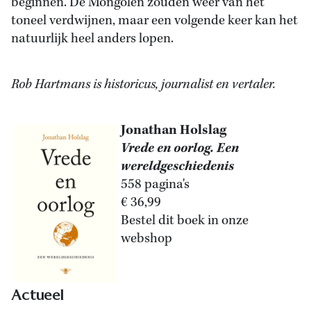
beginnen. De Mongolen zouden weer van het
toneel verdwijnen, maar een volgende keer kan het
natuurlijk heel anders lopen.
Rob Hartmans is historicus, journalist en vertaler.
Jonathan Holslag
Vrede en oorlog. Een
wereldgeschiedenis
558 pagina's
€ 36,99
Bestel dit boek in onze
webshop
Actueel