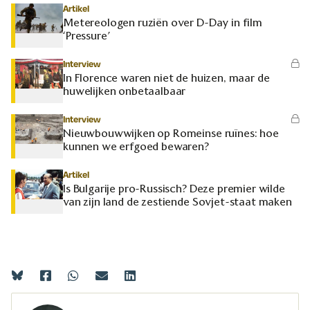
Artikel
Metereologen ruziën over D-Day in film
‘Pressure’
Interview
In Florence waren niet de huizen, maar de
huwelijken onbetaalbaar
Interview
Nieuwbouwwijken op Romeinse ruïnes: hoe
kunnen we erfgoed bewaren?
Artikel
Is Bulgarije pro-Russisch? Deze premier wilde
van zijn land de zestiende Sovjet-staat maken