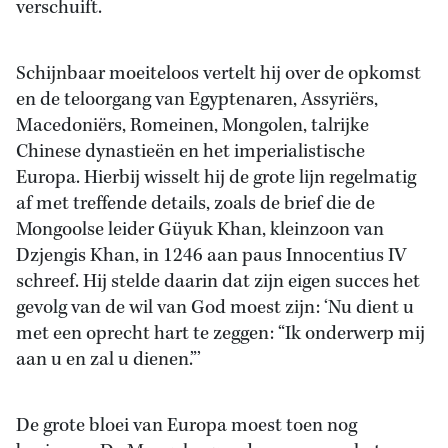
verschuift.
Schijnbaar moeiteloos vertelt hij over de opkomst
en de teloorgang van Egyptenaren, Assyriërs,
Macedoniërs, Romeinen, Mongolen, talrijke
Chinese dynastieën en het imperialistische
Europa. Hierbij wisselt hij de grote lijn regelmatig
af met treffende details, zoals de brief die de
Mongoolse leider Güyuk Khan, kleinzoon van
Dzjengis Khan, in 1246 aan paus Innocentius IV
schreef. Hij stelde daarin dat zijn eigen succes het
gevolg van de wil van God moest zijn: ‘Nu dient u
met een oprecht hart te zeggen: “Ik onderwerp mij
aan u en zal u dienen.”’
De grote bloei van Europa moest toen nog