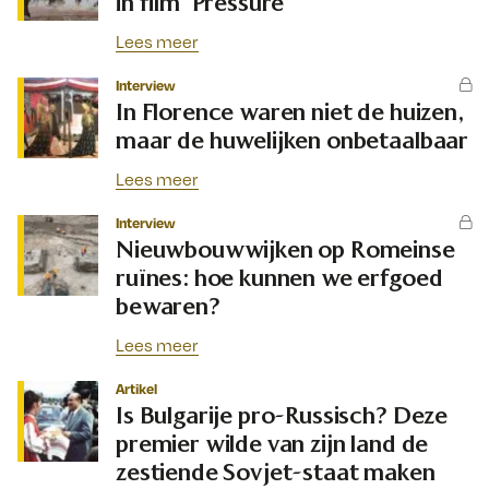
in film ‘Pressure’
Lees meer
Interview
In Florence waren niet de huizen,
maar de huwelijken onbetaalbaar
Lees meer
Interview
Nieuwbouwwijken op Romeinse
ruïnes: hoe kunnen we erfgoed
bewaren?
Lees meer
Artikel
Is Bulgarije pro-Russisch? Deze
premier wilde van zijn land de
zestiende Sovjet-staat maken