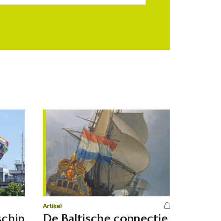
Artikel
schip
De Baltische connectie