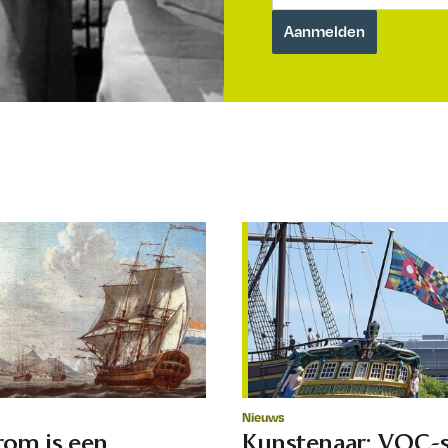
Nieuws
om is een
Kunstenaar: VOC-