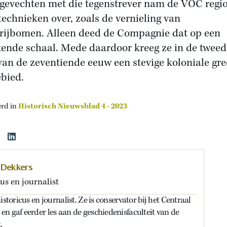
 gevechten met die tegenstrever nam de VOC regi
dtechnieken over, zoals de vernieling van
rijbomen. Alleen deed de Compagnie dat op een
ende schaal. Mede daardoor kreeg ze in de tweed
 van de zeventiende eeuw een stevige koloniale gr
ebied.
erd in
Historisch Nieuwsblad 4 - 2023
 Dekkers
us en journalist
istoricus en journalist. Ze is conservator bij het Centraal
n gaf eerder les aan de geschiedenisfaculteit van de
.