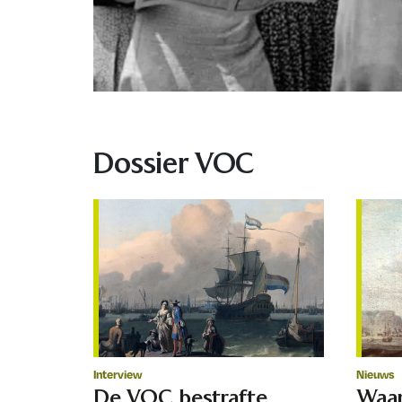
Dossier VOC
Interview
Nieuws
De VOC bestrafte
Waar