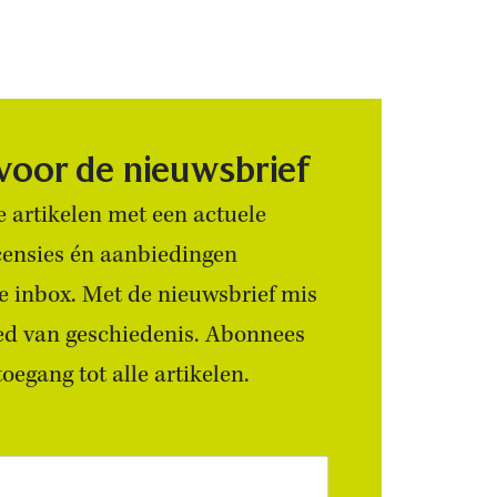
 voor de nieuwsbrief
 artikelen met een actuele
censies én aanbiedingen
 je inbox. Met de nieuwsbrief mis
ied van geschiedenis. Abonnees
egang tot alle artikelen.