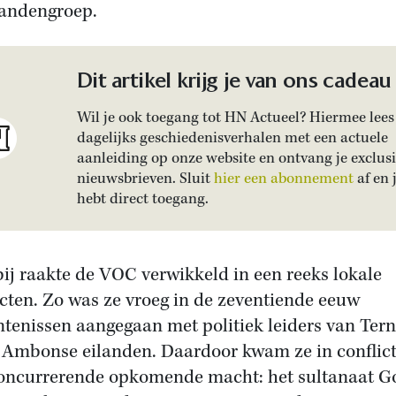
landengroep.
Dit artikel krijg je van ons cadeau
Wil je ook toegang tot HN Actueel? Hiermee lees 
dagelijks geschiedenisverhalen met een actuele
aanleiding op onze website en ontvang je exclus
nieuwsbrieven. Sluit
hier een abonnement
af en 
hebt direct toegang.
ij raakte de VOC verwikkeld in een reeks lokale
icten. Zo was ze vroeg in de zeventiende eeuw
ntenissen aangegaan met politiek leiders van Ter
 Ambonse eilanden. Daardoor kwam ze in conflic
oncurrerende opkomende macht: het sultanaat G