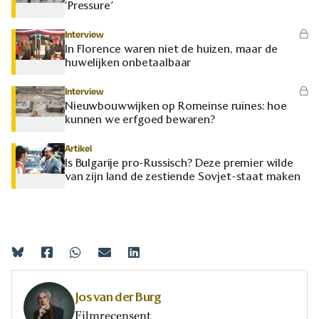
‘Pressure’
Interview
In Florence waren niet de huizen, maar de
huwelijken onbetaalbaar
Interview
Nieuwbouwwijken op Romeinse ruïnes: hoe
kunnen we erfgoed bewaren?
Artikel
Is Bulgarije pro-Russisch? Deze premier wilde
van zijn land de zestiende Sovjet-staat maken
Jos van der Burg
Filmrecensent