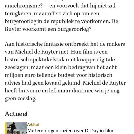
anachronisme? – en voorvoelt dat hij niet zal
terugkeren, maar offert zich op om een
burgeroorlog in de republiek te voorkomen. De
Ruyter voorkomt een burgeroorlog?
Aan historische fantasie ontbreekt het de makers
van Michiel de Ruyter niet. Hun film is een
historisch spektakelstuk met knappe digitale
zeeslagen, maar een klein bedrag van het acht
miljoen euro tellende budget voor historisch
advies had geen kwaad gekund. Michiel de Ruyter
heeft bravoure en lef, maar daarmee win je nog
geen zeeslag.
Actueel
Artikel
Metereologen ruziën over D-Day in film