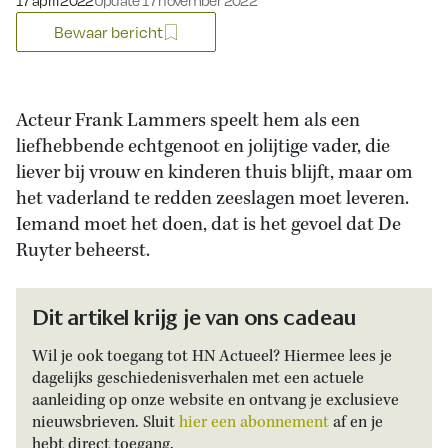
17 april 2022
Update 17 november 2022
Bewaar bericht
Acteur Frank Lammers speelt hem als een
liefhebbende echtgenoot en jolijtige vader, die
liever bij vrouw en kinderen thuis blijft, maar om
het vaderland te redden zeeslagen moet leveren.
Iemand moet het doen, dat is het gevoel dat De
Ruyter beheerst.
Dit artikel krijg je van ons cadeau
Wil je ook toegang tot HN Actueel? Hiermee lees je
dagelijks geschiedenisverhalen met een actuele
aanleiding op onze website en ontvang je exclusieve
nieuwsbrieven. Sluit
hier een abonnement
af en je
hebt direct toegang.