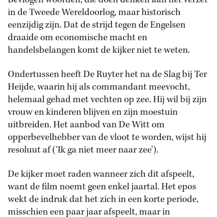
Bevlogen woorden, die doen denken aan het verzet
in de Tweede Wereldoorlog, maar historisch
eenzijdig zijn. Dat de strijd tegen de Engelsen
draaide om economische macht en
handelsbelangen komt de kijker niet te weten.
Ondertussen heeft De Ruyter het na de Slag bij Ter
Heijde, waarin hij als commandant meevocht,
helemaal gehad met vechten op zee. Hij wil bij zijn
vrouw en kinderen blijven en zijn moestuin
uitbreiden. Het aanbod van De Witt om
opperbevelhebber van de vloot te worden, wijst hij
resoluut af (‘Ik ga niet meer naar zee’).
De kijker moet raden wanneer zich dit afspeelt,
want de film noemt geen enkel jaartal. Het epos
wekt de indruk dat het zich in een korte periode,
misschien een paar jaar afspeelt, maar in