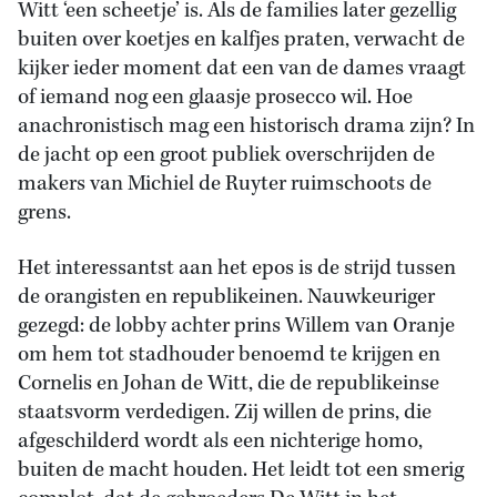
Witt ‘een scheetje’ is. Als de families later gezellig
buiten over koetjes en kalfjes praten, verwacht de
kijker ieder moment dat een van de dames vraagt
of iemand nog een glaasje prosecco wil. Hoe
anachronistisch mag een historisch drama zijn? In
de jacht op een groot publiek overschrijden de
makers van Michiel de Ruyter ruimschoots de
grens.
Het interessantst aan het epos is de strijd tussen
de orangisten en republikeinen. Nauwkeuriger
gezegd: de lobby achter prins Willem van Oranje
om hem tot stadhouder benoemd te krijgen en
Cornelis en Johan de Witt, die de republikeinse
staatsvorm verdedigen. Zij willen de prins, die
afgeschilderd wordt als een nichterige homo,
buiten de macht houden. Het leidt tot een smerig