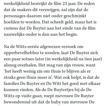
werkelijkheid bestrijkt de film 23 jaar. De reden
dat de makers dit verzwijgen, zal zijn dat de
personages daarom niet ouder geschminkt
hoefden te worden. Dat scheelt geld, maar het is
curieus dat De Ruyter aan het einde van de film
nauwelijks ouder is dan aan het begin.
Na de Witts eerste afgewezen verzoek om
opperbevelhebber te worden, laat De Ruyter zich
een paar scènes later (in werkelijkheid na tien jaar)
alsnog overhalen. Het mag van zijn vrouw, want
‘het heeft weinig zin om thuis te blijven als er
straks geen thuis meer is’. Wat ook helpt, is dat de
families De Ruyter en De Witt het goed met elkaar
kunnen vinden. Als de De Ruytertjes bij de De
Witts op visite gaan, roept mevrouw De Ruyter
bewonderend uit dat de baby van mevrouw De