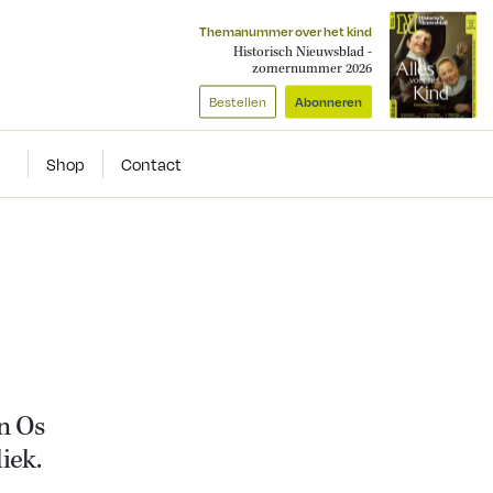
Themanummer over het kind
Historisch Nieuwsblad -
zomernummer 2026
Bestellen
Abonneren
Shop
Contact
n Os
iek.