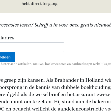
hebt direct toegang.
ecensies lezen? Schrijf u in voor onze gratis nieuwsb
ladres
historische artikelen, nieuws, boekrecensies en aanbiedingen wekelijks gra
s greep zijn kansen. Als Brabander in Holland wis
voorsprong in de kennis van dubbele boekhouding
eren’ geld als de wisselbrief en het assurantieweze
ende munt om te zetten. Hij stond aan de bakerm
C en bedacht wellicht de aandelenconstructie vo