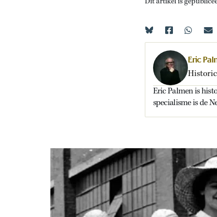
Dit artikel is gepublice
Eric Pa
Histori
Eric Palmen is hist
specialisme is de N