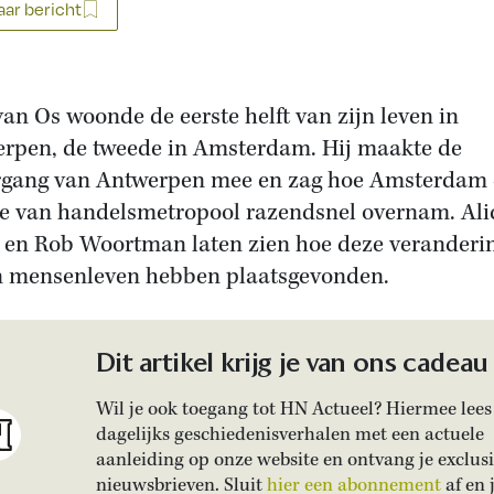
ar bericht
van Os woonde de eerste helft van zijn leven in
rpen, de tweede in Amsterdam. Hij maakte de
gang van Antwerpen mee en zag hoe Amsterdam
ie van handelsmetropool razendsnel overnam. Ali
 en Rob Woortman laten zien hoe deze veranderi
n mensenleven hebben plaatsgevonden.
Dit artikel krijg je van ons cadeau
Wil je ook toegang tot HN Actueel? Hiermee lees 
dagelijks geschiedenisverhalen met een actuele
aanleiding op onze website en ontvang je exclus
nieuwsbrieven. Sluit
hier een abonnement
af en 