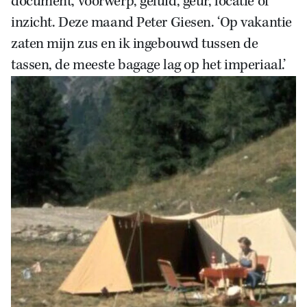
document, voorwerp, geluid, geur, locatie of
inzicht. Deze maand Peter Giesen.
‘Op vakantie
zaten mijn zus en ik ingebouwd tussen de
tassen, de meeste bagage lag op het imperiaal.’