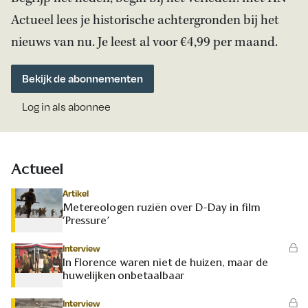
Actueel lees je historische achtergronden bij het
nieuws van nu. Je leest al voor €4,99 per maand.
Bekijk de abonnementen
Log in als abonnee
Actueel
Artikel
Metereologen ruziën over D-Day in film
‘Pressure’
Interview
In Florence waren niet de huizen, maar de
huwelijken onbetaalbaar
Interview