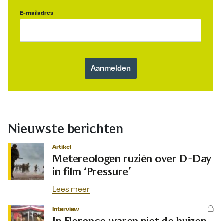
E-mailadres
Nieuwste berichten
Artikel
Metereologen ruziën over D-Day
in film ‘Pressure’
Lees meer
Interview
In Florence waren niet de huizen,