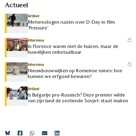
Actueel
Artikel
Metereologen ruziën over D-Day in film
‘Pressure’
Interview
In Florence waren niet de huizen, maar de
huwelijken onbetaalbaar
Interview
Nieuwbouwwijken op Romeinse ruïnes: hoe
kunnen we erfgoed bewaren?
Artikel
Is Bulgarije pro-Russisch? Deze premier wilde
van zijn land de zestiende Sovjet-staat maken