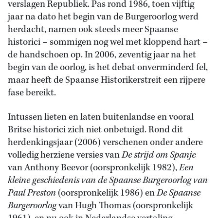
verslagen Republiek. Pas rond 1986, toen vijftig
jaar na dato het begin van de Burgeroorlog werd
herdacht, namen ook steeds meer Spaanse
historici – sommigen nog wel met kloppend hart –
de handschoen op. In 2006, zeventig jaar na het
begin van de oorlog, is het debat onverminderd fel,
maar heeft de Spaanse Historikerstreit een rijpere
fase bereikt.
Intussen lieten en laten buitenlandse en vooral
Britse historici zich niet onbetuigd. Rond dit
herdenkingsjaar (2006) verschenen onder andere
volledig herziene versies van
De strijd om Spanje
van Anthony Beevor (oorspronkelijk 1982),
Een
kleine geschiedenis van de Spaanse Burgeroorlog van
Paul Preston
(oorspronkelijk 1986) en
De Spaanse
Burgeroorlog
van Hugh Thomas (oorspronkelijk