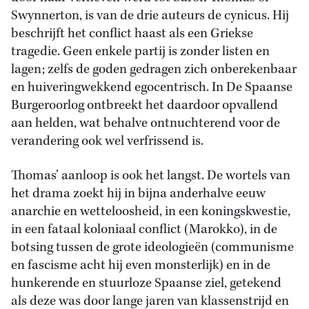
Swynnerton, is van de drie auteurs de cynicus. Hij
beschrijft het conflict haast als een Griekse
tragedie. Geen enkele partij is zonder listen en
lagen; zelfs de goden gedragen zich onberekenbaar
en huiveringwekkend egocentrisch. In De Spaanse
Burgeroorlog ontbreekt het daardoor opvallend
aan helden, wat behalve ontnuchterend voor de
verandering ook wel verfrissend is.
Thomas’ aanloop is ook het langst. De wortels van
het drama zoekt hij in bijna anderhalve eeuw
anarchie en wetteloosheid, in een koningskwestie,
in een fataal koloniaal conflict (Marokko), in de
botsing tussen de grote ideologieën (communisme
en fascisme acht hij even monsterlijk) en in de
hunkerende en stuurloze Spaanse ziel, getekend
als deze was door lange jaren van klassenstrijd en