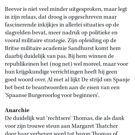
Beevor is niet veel minder uitgesproken, maar legt
in zijn relaas, dat droog is opgeschreven maar
fascinerende inkijkjes in allerlei situaties op de
slagvelden bevat, meer nadruk op politieke en
vooral militaire strategie. Zijn opleiding op de
Britse militaire academie Sandhurst komt hem
daarbij duidelijk van pas. Bij hem winnen de
republikeinen het (nog net) wel moreel, maar voor
hun krijgskundige verrichtingen heeft hij geen
goed woord over. Al met al lijkt De strijd om Spanje
het best te beantwoorden aan de eisen van een
‘Spaanse Burgeroorlog voor beginners’.
Anarchie
De duidelijk wat ‘rechtsere’ Thomas, die als dank
voor zijn trouwe steun aan Margaret Thatcher
door haar verheven werd tot baron Thomas of