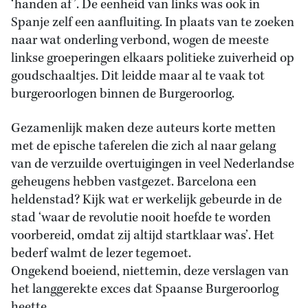
‘handen af’. De eenheid van links was ook in
Spanje zelf een aanfluiting. In plaats van te zoeken
naar wat onderling verbond, wogen de meeste
linkse groeperingen elkaars politieke zuiverheid op
goudschaaltjes. Dit leidde maar al te vaak tot
burgeroorlogen binnen de Burgeroorlog.
Gezamenlijk maken deze auteurs korte metten
met de epische taferelen die zich al naar gelang
van de verzuilde overtuigingen in veel Nederlandse
geheugens hebben vastgezet. Barcelona een
heldenstad? Kijk wat er werkelijk gebeurde in de
stad ‘waar de revolutie nooit hoefde te worden
voorbereid, omdat zij altijd startklaar was’. Het
bederf walmt de lezer tegemoet.
Ongekend boeiend, niettemin, deze verslagen van
het langgerekte exces dat Spaanse Burgeroorlog
heette.