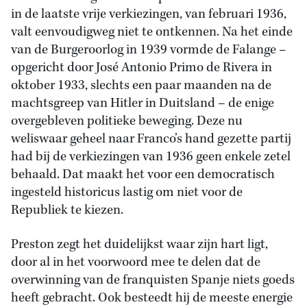
in de laatste vrije verkiezingen, van februari 1936,
valt eenvoudigweg niet te ontkennen. Na het einde
van de Burgeroorlog in 1939 vormde de Falange –
opgericht door José Antonio Primo de Rivera in
oktober 1933, slechts een paar maanden na de
machtsgreep van Hitler in Duitsland – de enige
overgebleven politieke beweging. Deze nu
weliswaar geheel naar Franco’s hand gezette partij
had bij de verkiezingen van 1936 geen enkele zetel
behaald. Dat maakt het voor een democratisch
ingesteld historicus lastig om niet voor de
Republiek te kiezen.
Preston zegt het duidelijkst waar zijn hart ligt,
door al in het voorwoord mee te delen dat de
overwinning van de franquisten Spanje niets goeds
heeft gebracht. Ook besteedt hij de meeste energie