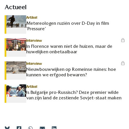
Actueel
Artikel
Metereologen ruziën over D-Day in film
‘Pressure’
Interview
In Florence waren niet de huizen, maar de
huwelijken onbetaalbaar
Interview
Nieuwbouwwijken op Romeinse ruïnes: hoe
kunnen we erfgoed bewaren?
Artikel
Is Bulgarije pro-Russisch? Deze premier wilde
van zijn land de zestiende Sovjet-staat maken