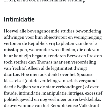
1961), en nu ook in Nederlandse vertaling.
Intimidatie
Hoewel alle bovengenoemde studies bewondering
afdwingen voor hun objectiviteit en weinig neiging
vertonen de Republiek vrij te pleiten van de vele
misstappen, waaronder wreedheden, die ook van
haar kant zijn begaan, tenderen Beevor en Preston
toch sterker dan Thomas naar een veroordeling
van ‘rechts’. Alleen al de legitimiteit dwingt
daartoe. Hoe men ook denkt over het Spaanse
kiesstelsel (dat de verdeling van zetels vergaand
deed afwijken van de stemverhoudingen) of over
fraude, intimidatie, manipulatie, intriges, excessief
politiek geweld en nog veel meer onverkwikkelijks,
de overwinning van het Republikeinse Volksfront