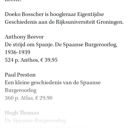
Doeko Bosscher is hoogleraar Eigentijdse
Geschiedenis aan de Rijksuniversiteit Groningen.
Anthony Beevor
De strijd om Spanje. De Spaanse Burgeroorlog,
1936-1939
524 p. Anthos, € 39,95
Paul Preston
Een kleine geschiedenis van de Spaanse
Burgeroorlog
360 p. Atlas, € 29,90
Hugh Thomas
De Spaanse Burgeroorlog
Gebonden, 927 p. Anthos, € 59,95