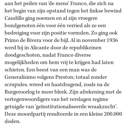
aan het peilen van ‘de mens’ Franco, die zich na
het begin van zijn opstand tegen het linkse bewind
Caudillo ging noemen en al zijn vroegere
bondgenoten één voor één verried als ze een
bedreiging voor zijn positie vormden. Zo ging ook
Primo de Rivera voor de bijl. Al in november 1936
werd hij in Alicante door de republikeinen
doodgeschoten, nadat Franco diverse
mogelijkheden om hem vrij te krijgen had laten
schieten. Een beest van een man was de
Generalísimo volgens Preston; totaal zonder
scrupules, wreed en haatdragend, zoals na de
Burgeroorlog te meer bleek. Zijn afrekening met de
vertegenwoordigers van het verslagen regime
getuigde van ‘geïnstitutionaliseerde wraakzucht’.
Deze moordpartij resulteerde in een kleine 200.000
doden.