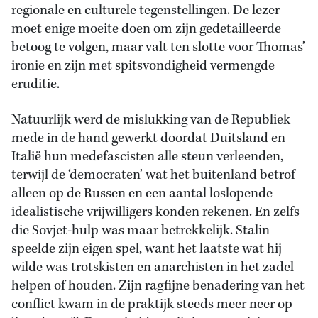
regionale en culturele tegenstellingen. De lezer
moet enige moeite doen om zijn gedetailleerde
betoog te volgen, maar valt ten slotte voor Thomas’
ironie en zijn met spitsvondigheid vermengde
eruditie.
Natuurlijk werd de mislukking van de Republiek
mede in de hand gewerkt doordat Duitsland en
Italië hun medefascisten alle steun verleenden,
terwijl de ‘democraten’ wat het buitenland betrof
alleen op de Russen en een aantal loslopende
idealistische vrijwilligers konden rekenen. En zelfs
die Sovjet-hulp was maar betrekkelijk. Stalin
speelde zijn eigen spel, want het laatste wat hij
wilde was trotskisten en anarchisten in het zadel
helpen of houden. Zijn ragfijne benadering van het
conflict kwam in de praktijk steeds meer neer op