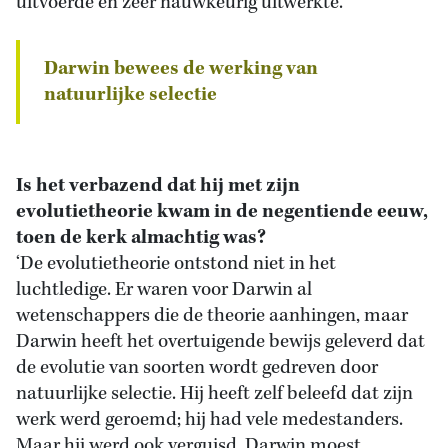
uitvoerde en zeer nauwkeurig uitwerkte.’
Darwin bewees de werking van
natuurlijke selectie
Is het verbazend dat hij met zijn
evolutietheorie kwam in de negentiende eeuw,
toen de kerk almachtig was?
‘De evolutietheorie ontstond niet in het
luchtledige. Er waren voor Darwin al
wetenschappers die de theorie aanhingen, maar
Darwin heeft het overtuigende bewijs geleverd dat
de evolutie van soorten wordt gedreven door
natuurlijke selectie. Hij heeft zelf beleefd dat zijn
werk werd geroemd; hij had vele medestanders.
Maar hij werd ook verguisd. Darwin moest