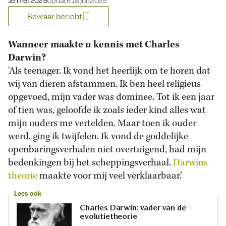
16 mei 2025
Update 18 juli 2025
Bewaar bericht
Wanneer maakte u kennis met Charles
Darwin?
‘Als teenager. Ik vond het heerlijk om te horen dat
wij van dieren afstammen. Ik ben heel religieus
opgevoed, mijn vader was dominee. Tot ik een jaar
of tien was, geloofde ik zoals ieder kind alles wat
mijn ouders me vertelden. Maar toen ik ouder
werd, ging ik twijfelen. Ik vond de goddelijke
openbaringsverhalen niet overtuigend, had mijn
bedenkingen bij het scheppingsverhaal.
Darwins
theorie
maakte voor mij veel verklaarbaar.’
Lees ook
Charles Darwin: vader van de
evolutietheorie