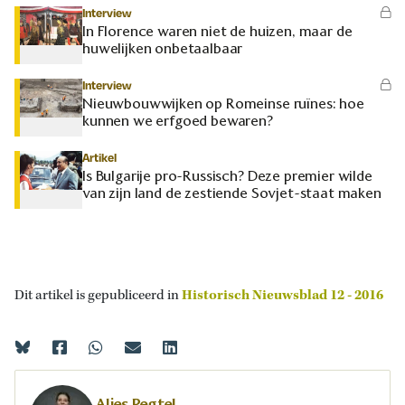
Interview
In Florence waren niet de huizen, maar de
huwelijken onbetaalbaar
Interview
Nieuwbouwwijken op Romeinse ruïnes: hoe
kunnen we erfgoed bewaren?
Artikel
Is Bulgarije pro-Russisch? Deze premier wilde
van zijn land de zestiende Sovjet-staat maken
Dit artikel is gepubliceerd in
Historisch Nieuwsblad 12 - 2016
Alies Pegtel