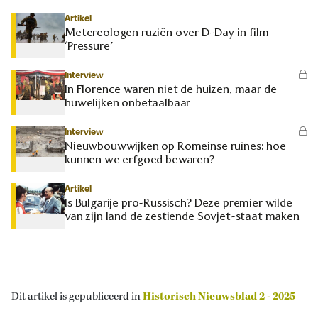
Artikel
Metereologen ruziën over D-Day in film
‘Pressure’
Interview
In Florence waren niet de huizen, maar de
huwelijken onbetaalbaar
Interview
Nieuwbouwwijken op Romeinse ruïnes: hoe
kunnen we erfgoed bewaren?
Artikel
Is Bulgarije pro-Russisch? Deze premier wilde
van zijn land de zestiende Sovjet-staat maken
Dit artikel is gepubliceerd in
Historisch Nieuwsblad 2 - 2025