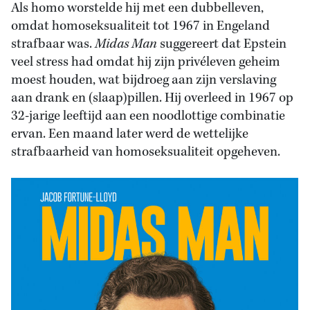
Als homo worstelde hij met een dubbelleven,
omdat homoseksualiteit tot 1967 in Engeland
strafbaar was.
Midas Man
suggereert dat Epstein
veel stress had omdat hij zijn privéleven geheim
moest houden, wat bijdroeg aan zijn verslaving
aan drank en (slaap)pillen. Hij overleed in 1967 op
32-jarige leeftijd aan een noodlottige combinatie
ervan. Een maand later werd de wettelijke
strafbaarheid van homoseksualiteit opgeheven.