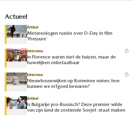
Actueel
Artikel
Metereologen ruziën over D-Day in film
‘Pressure’
Interview
In Florence waren niet de huizen, maar de
huwelijken onbetaalbaar
Interview
Nieuwbouwwijken op Romeinse ruïnes: hoe
kunnen we erfgoed bewaren?
Artikel
Is Bulgarije pro-Russisch? Deze premier wilde
van zijn land de zestiende Sovjet-staat maken