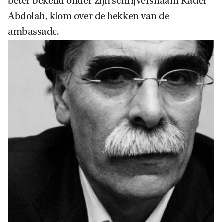
beter bekend onder zijn schrijversnaam Kader
Abdolah, klom over de hekken van de
ambassade.