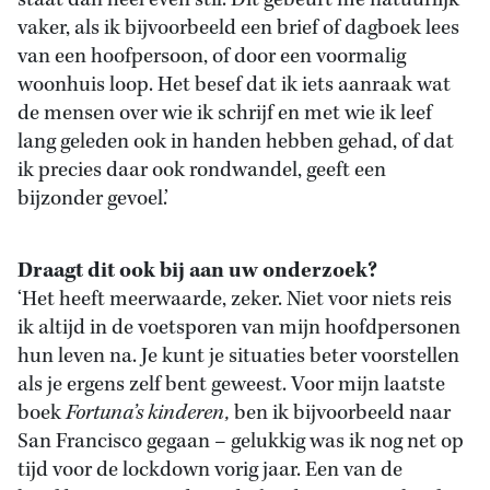
staat dan heel even stil. Dit gebeurt me natuurlijk
vaker, als ik bijvoorbeeld een brief of dagboek lees
van een hoofpersoon, of door een voormalig
woonhuis loop. Het besef dat ik iets aanraak wat
de mensen over wie ik schrijf en met wie ik leef
lang geleden ook in handen hebben gehad, of dat
ik precies daar ook rondwandel, geeft een
bijzonder gevoel.’
Draagt dit ook bij aan uw onderzoek?
‘Het heeft meerwaarde, zeker. Niet voor niets reis
ik altijd in de voetsporen van mijn hoofdpersonen
hun leven na. Je kunt je situaties beter voorstellen
als je ergens zelf bent geweest. Voor mijn laatste
boek
Fortuna’s kinderen,
ben ik bijvoorbeeld naar
San Francisco gegaan – gelukkig was ik nog net op
tijd voor de lockdown vorig jaar. Een van de