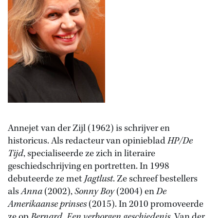
Annejet van der Zijl (1962) is schrijver en
historicus. Als redacteur van opinieblad
HP/De
Tijd
, specialiseerde ze zich in literaire
geschiedschrijving en portretten. In 1998
debuteerde ze met
Jagtlust
. Ze schreef bestellers
als
Anna
(2002),
Sonny Boy
(2004) en
De
Amerikaanse prinses
(2015). In 2010 promoveerde
ze op
Bernard. Een verborgen geschiedenis.
Van der