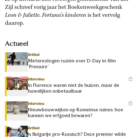
Zijl schreef vorig jaar het Boekenweekgeschenk
Leon & Juliette
.
Fortuna’s kinderen
is het vervolg
daarop.
Actueel
Artikel
Metereologen ruziën over D-Day in film
‘Pressure’
Interview
In Florence waren niet de huizen, maar de
huwelijken onbetaalbaar
Interview
Nieuwbouwwijken op Romeinse ruïnes: hoe
kunnen we erfgoed bewaren?
Artikel
Is Bulgarije pro-Russisch? Deze premier wilde