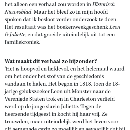
het alleen een verhaal zou worden in
Historisch
Nieuwsblad
. Maar het bleef zo in mijn hoofd
spoken dat ik besloot verder onderzoek te doen.
Het resultaat was het boekenweekgeschenk
Leon
& Juliette
, en dat groeide uiteindelijk uit tot een
familiekroniek.’
Wat maakt dit verhaal zo bijzonder?
‘Het is hoopvol en liefdevol, en het helemaal waard
om het onder het stof van de geschiedenis
vandaan te halen. Het begon in 1818, toen de 18-
jarige gelukszoeker Leon uit Monster naar de
Verenigde Staten trok en in Charleston verliefd
werd op de jonge slavin Juliette. Tegen de
heersende tijdgeest in kocht hij haar vrij. Ze
trouwden, maar uiteindelijk werd het leven voor
dit gemengde gezin zo moeilijk en gevaarlijk dat hij