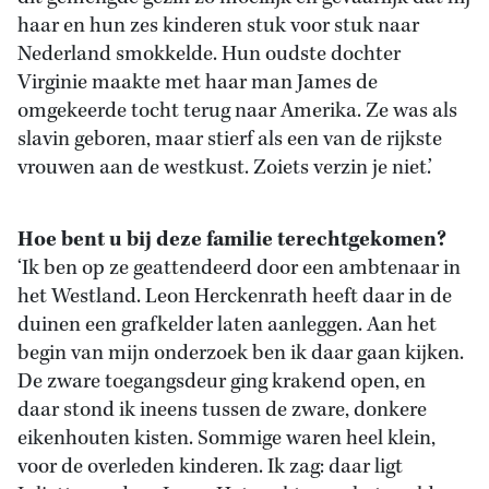
haar en hun zes kinderen stuk voor stuk naar
Nederland smokkelde. Hun oudste dochter
Virginie maakte met haar man James de
omgekeerde tocht terug naar Amerika. Ze was als
slavin geboren, maar stierf als een van de rijkste
vrouwen aan de westkust. Zoiets verzin je niet.’
Hoe bent u bij deze familie terechtgekomen?
‘Ik ben op ze geattendeerd door een ambtenaar in
het Westland. Leon Herckenrath heeft daar in de
duinen een grafkelder laten aanleggen. Aan het
begin van mijn onderzoek ben ik daar gaan kijken.
De zware toegangsdeur ging krakend open, en
daar stond ik ineens tussen de zware, donkere
eikenhouten kisten. Sommige waren heel klein,
voor de overleden kinderen. Ik zag: daar ligt