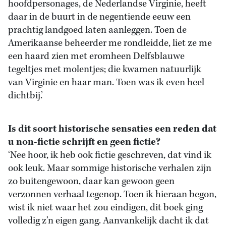
hoofdpersonages, de Nederlandse Virginie, heeft
daar in de buurt in de negentiende eeuw een
prachtig landgoed laten aanleggen. Toen de
Amerikaanse beheerder me rondleidde, liet ze me
een haard zien met eromheen Delfsblauwe
tegeltjes met molentjes; die kwamen natuurlijk
van Virginie en haar man. Toen was ik even heel
dichtbij.’
Is dit soort historische sensaties een reden dat
u non-fictie schrijft en geen fictie?
‘Nee hoor, ik heb ook fictie geschreven, dat vind ik
ook leuk. Maar sommige historische verhalen zijn
zo buitengewoon, daar kan gewoon geen
verzonnen verhaal tegenop. Toen ik hieraan begon,
wist ik niet waar het zou eindigen, dit boek ging
volledig z’n eigen gang. Aanvankelijk dacht ik dat