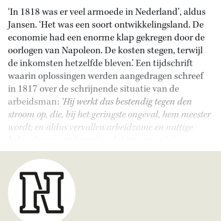
‘In 1818 was er veel armoede in Nederland’, aldus
Jansen. ‘Het was een soort ontwikkelingsland. De
economie had een enorme klap gekregen door de
oorlogen van Napoleon. De kosten stegen, terwijl
de inkomsten hetzelfde bleven.’ Een tijdschrift
waarin oplossingen werden aangedragen schreef
in 1817 over de schrijnende situatie van de
arbeidsman:
‘Hij werkt dus bestendig tegen den
stroom op, die, bij het geringste ongeval, hem meester
wordt; en aldus vervallen arbeidzame en nuttige
leden der maatschappij veelal tot armoede.
’