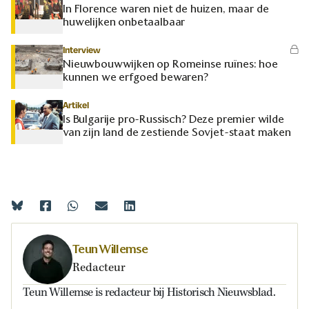
In Florence waren niet de huizen, maar de
huwelijken onbetaalbaar
Interview
Nieuwbouwwijken op Romeinse ruïnes: hoe
kunnen we erfgoed bewaren?
Artikel
Is Bulgarije pro-Russisch? Deze premier wilde
van zijn land de zestiende Sovjet-staat maken
Teun Willemse
Redacteur
Teun Willemse is redacteur bij Historisch Nieuwsblad.