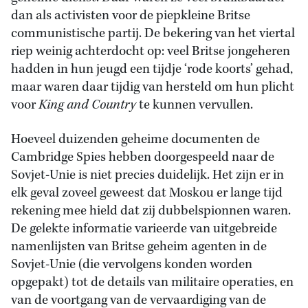
dan als activisten voor de piepkleine Britse
communistische partij. De bekering van het viertal
riep weinig achterdocht op: veel Britse jongeheren
hadden in hun jeugd een tijdje ‘rode koorts’ gehad,
maar waren daar tijdig van hersteld om hun plicht
voor
King and Country
te kunnen vervullen.
Hoeveel duizenden geheime documenten de
Cambridge Spies hebben doorgespeeld naar de
Sovjet-Unie is niet precies duidelijk. Het zijn er in
elk geval zoveel geweest dat Moskou er lange tijd
rekening mee hield dat zij dubbelspionnen waren.
De gelekte informatie varieerde van uitgebreide
namenlijsten van Britse geheim agenten in de
Sovjet-Unie (die vervolgens konden worden
opgepakt) tot de details van militaire operaties, en
van de voortgang van de vervaardiging van de