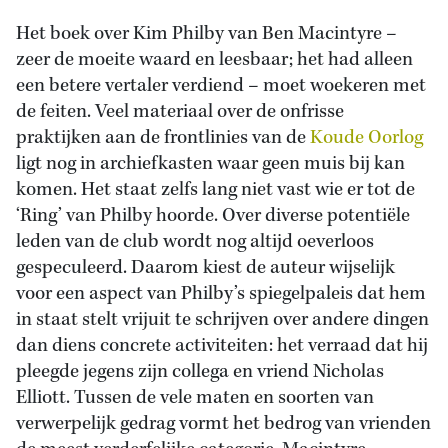
Het boek over Kim Philby van Ben Macintyre –
zeer de moeite waard en leesbaar; het had alleen
een betere vertaler verdiend – moet woekeren met
de feiten. Veel materiaal over de onfrisse
praktijken aan de frontlinies van de
Koude Oorlog
ligt nog in archiefkasten waar geen muis bij kan
komen. Het staat zelfs lang niet vast wie er tot de
‘Ring’ van Philby hoorde. Over diverse potentiële
leden van de club wordt nog altijd oeverloos
gespeculeerd. Daarom kiest de auteur wijselijk
voor een aspect van Philby’s spiegelpaleis dat hem
in staat stelt vrijuit te schrijven over andere dingen
dan diens concrete activiteiten: het verraad dat hij
pleegde jegens zijn collega en vriend Nicholas
Elliott. Tussen de vele maten en soorten van
verwerpelijk gedrag vormt het bedrog van vrienden