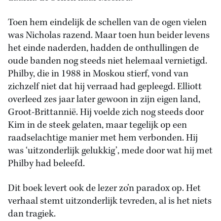
Toen hem eindelijk de schellen van de ogen vielen
was Nicholas razend. Maar toen hun beider levens
het einde naderden, hadden de onthullingen de
oude banden nog steeds niet helemaal vernietigd.
Philby, die in 1988 in Moskou stierf, vond van
zichzelf niet dat hij verraad had gepleegd. Elliott
overleed zes jaar later gewoon in zijn eigen land,
Groot-Brittannië. Hij voelde zich nog steeds door
Kim in de steek gelaten, maar tegelijk op een
raadselachtige manier met hem verbonden. Hij
was ‘uitzonderlijk gelukkig’, mede door wat hij met
Philby had beleefd.
Dit boek levert ook de lezer zo’n paradox op. Het
verhaal stemt uitzonderlijk tevreden, al is het niets
dan tragiek.