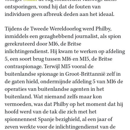
ontsporingen, vond hij dat de fouten van
individuen geen afbreuk deden aan het ideaal.
Tijdens de Tweede Wereldoorlog werd Philby,
inmiddels een gezaghebbend journalist, als spion
gerekruteerd door MI6, de Britse
inlichtingendienst. Hij kwam te werken op afdeling
5, een soort brug tussen MI6 en MI5, de Britse
contraspionage. Terwijl MI5 vooral de
buitenlandse spionage in Groot-Brittannië zelf in
de gaten hield, ondermijnde afdeling 5 van MI6 de
operaties van buitenlandse agenten in het
buitenland. Wat niemand zelfs maar kon
vermoeden, was dat Philby op het moment dat hij
hoofd werd van de tak die zich met het
spionnennest Spanje bezighield, al een jaar of
zeven werkte voor de inlichtingendienst van de