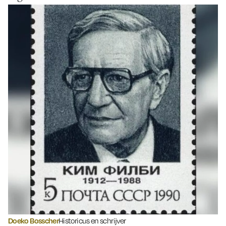
Doeko Bosscher
Historicus en schrijver