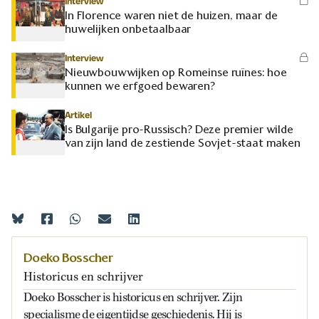
Interview
In Florence waren niet de huizen, maar de
huwelijken onbetaalbaar
Interview
Nieuwbouwwijken op Romeinse ruïnes: hoe
kunnen we erfgoed bewaren?
Artikel
Is Bulgarije pro-Russisch? Deze premier wilde
van zijn land de zestiende Sovjet-staat maken
Doeko Bosscher
Historicus en schrijver
Doeko Bosscher is historicus en schrijver. Zijn
specialisme de eigentijdse geschiedenis. Hij is