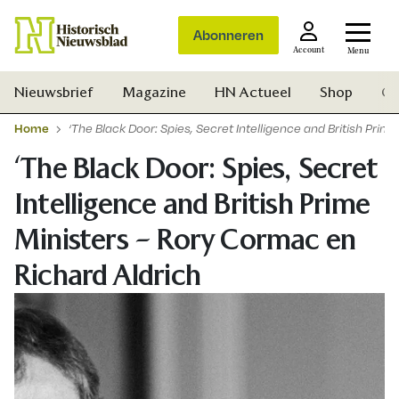
Abonneren
Account
Menu
Nieuwsbrief
Magazine
HN Actueel
Shop
Ge
Home
‘The Black Door: Spies, Secret Intelligence and British Pri
‘The Black Door: Spies, Secret
Intelligence and British Prime
Ministers – Rory Cormac en
Richard Aldrich
Zoek