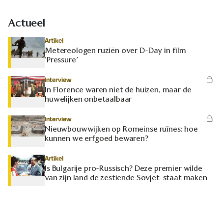
Actueel
Artikel
Metereologen ruziën over D-Day in film
‘Pressure’
Interview
In Florence waren niet de huizen, maar de
huwelijken onbetaalbaar
Interview
Nieuwbouwwijken op Romeinse ruïnes: hoe
kunnen we erfgoed bewaren?
Artikel
Is Bulgarije pro-Russisch? Deze premier wilde
van zijn land de zestiende Sovjet-staat maken