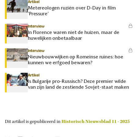
Artikel
Metereologen ruziën over D-Day in film
‘Pressure’
Interview
In Florence waren niet de huizen, maar de
huwelijken onbetaalbaar
Interview
Nieuwbouwwijken op Romeinse ruïnes: hoe
kunnen we erfgoed bewaren?
Artikel
Is Bulgarije pro-Russisch? Deze premier wilde
van zijn land de zestiende Sovjet-staat maken
Dit artikel is gepubliceerd in
Historisch Nieuwsblad 11 - 2025