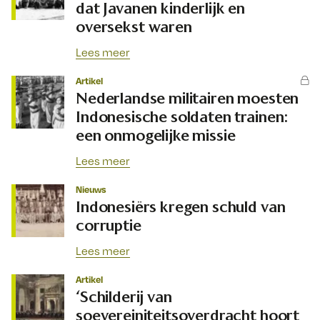
dat Javanen kinderlijk en
oversekst waren
Lees meer
Artikel
Nederlandse militairen moesten
Indonesische soldaten trainen:
een onmogelijke missie
Lees meer
Nieuws
Indonesiërs kregen schuld van
corruptie
Lees meer
Artikel
‘Schilderij van
soevereiniteitsoverdracht hoort