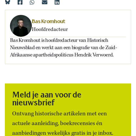
Bas Kromhout
Hoofdredacteur
Bas Kromhout is hoofdredacteur van Historisch
Nieuwsblad en werkt aan een biografie van de Zuid-
Afrikaanse apartheidspoliticus Hendrik Verwoerd.
Meld je aan voor de
nieuwsbrief
Ontvang historische artikelen met een
actuele aanleiding, boekrecensies én
aanbiedingen wekelijks gratis in je inbox.