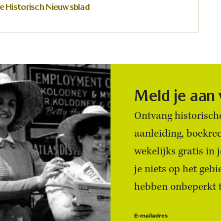
e Historisch Nieuwsblad
Meld je aan
Ontvang historische
aanleiding, boekre
wekelijks gratis in
je niets op het geb
hebben onbeperkt to
E-mailadres