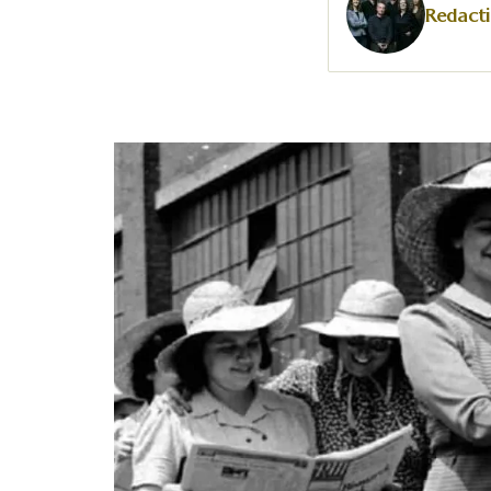
Redacti