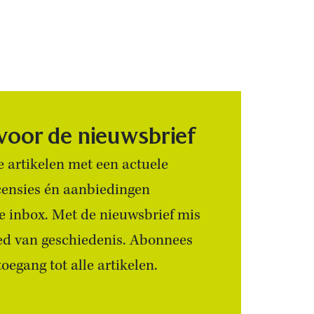
 voor de nieuwsbrief
 artikelen met een actuele
censies én aanbiedingen
 je inbox. Met de nieuwsbrief mis
ied van geschiedenis. Abonnees
egang tot alle artikelen.