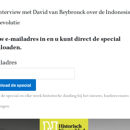
nterview met David van Reybrouck over de Indonesi
evolutie
w e-mailadres in en u kunt direct de special
loaden.
ladres
de special en elke week historische duiding bij het nieuws, boekrecensies
ingen.