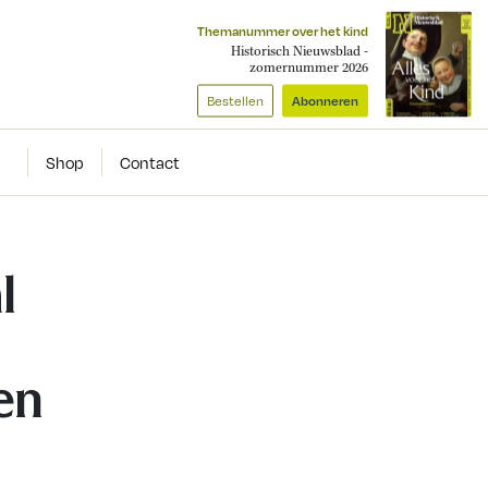
Themanummer over het kind
Historisch Nieuwsblad -
zomernummer 2026
Bestellen
Abonneren
Shop
Contact
l
en