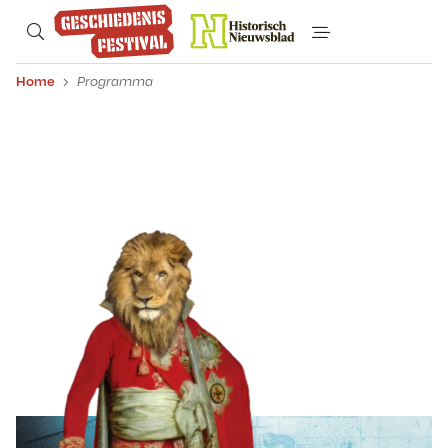
Home
Programma
Programma 2026 (Let op:
tijden volgen nog)