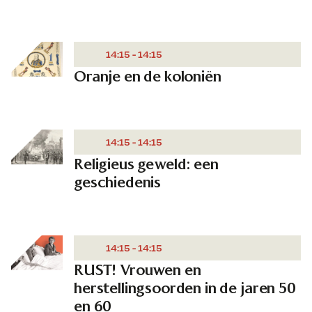
14:15 - 14:15
Oranje en de koloniën
14:15 - 14:15
Religieus geweld: een
geschiedenis
14:15 - 14:15
RUST! Vrouwen en
herstellingsoorden in de jaren 50
en 60