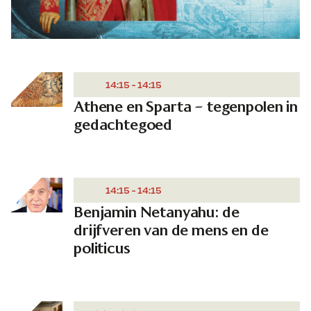
14:15 - 14:15
Athene en Sparta – tegenpolen in
gedachtegoed
14:15 - 14:15
Benjamin Netanyahu: de
drijfveren van de mens en de
politicus