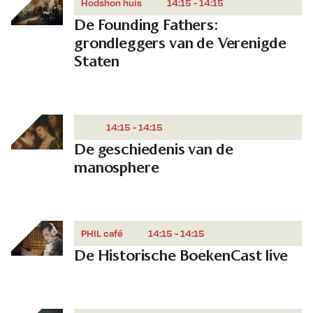
Hodshon huis
14:15 - 14:15
De Founding Fathers:
grondleggers van de Verenigde
Staten
14:15 - 14:15
De geschiedenis van de
manosphere
PHIL café
14:15 - 14:15
De Historische BoekenCast live