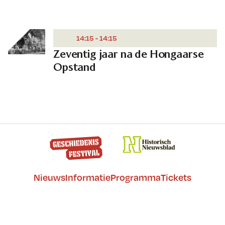
14:15 - 14:15
Zeventig jaar na de Hongaarse
Opstand
Nieuws
Informatie
Programma
Tickets