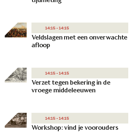
14:15 - 14:15
Veldslagen met een onverwachte
afloop
14:15 - 14:15
Verzet tegen bekering in de
vroege middeleeuwen
14:15 - 14:15
Workshop: vind je voorouders