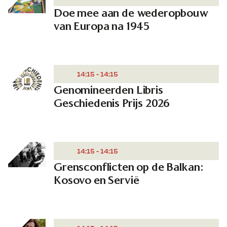
Doe mee aan de wederopbouw
van Europa na 1945
14:15 - 14:15
Genomineerden Libris
Geschiedenis Prijs 2026
14:15 - 14:15
Grensconflicten op de Balkan:
Kosovo en Servië