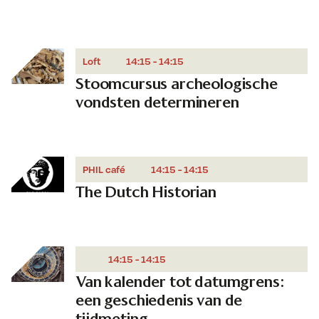
Loft
14:15 - 14:15
Stoomcursus archeologische
vondsten determineren
PHIL café
14:15 - 14:15
The Dutch Historian
14:15 - 14:15
Van kalender tot datumgrens:
een geschiedenis van de
tijdmeting