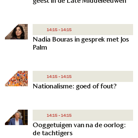
geest in de Late Middeleeuwen
14:15 - 14:15
Nadia Bouras in gesprek met Jos
Palm
14:15 - 14:15
Nationalisme: goed of fout?
14:15 - 14:15
Ooggetuigen van na de oorlog:
de tachtigers