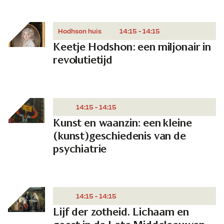
Hodhson huis
14:15 - 14:15
Keetje Hodshon: een miljonair in
revolutietijd
14:15 - 14:15
Kunst en waanzin: een kleine
(kunst)geschiedenis van de
psychiatrie
14:15 - 14:15
Lijf der zotheid. Lichaam en