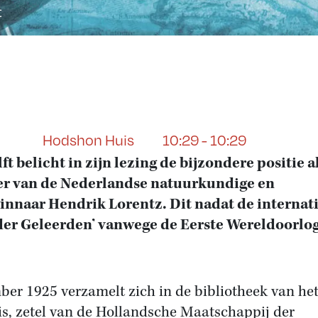
t
Hodshon Huis
10:29 - 10:29
ft belicht in zijn lezing de bijzondere positie a
er van de Nederlandse natuurkundige en
innaar Hendrik Lorentz. Dit nadat de internat
der Geleerden’ vanwege de Eerste Wereldoorlog
er 1925 verzamelt zich in de bibliotheek van he
, zetel van de Hollandsche Maatschappij der