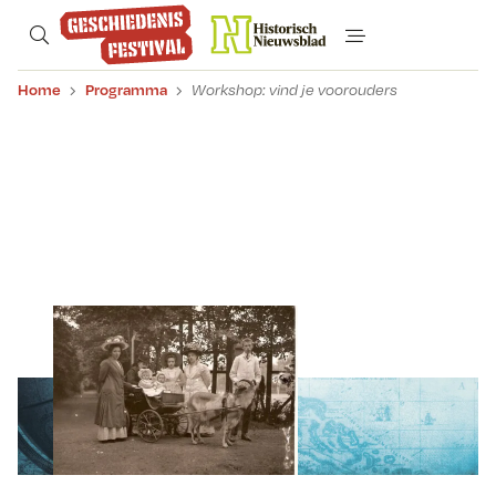
Home
Programma
Workshop: vind je voorouders
Workshop: vind je
voorouders
Exclusieve preview van het nieuwe
zoekplatform WieWasWie