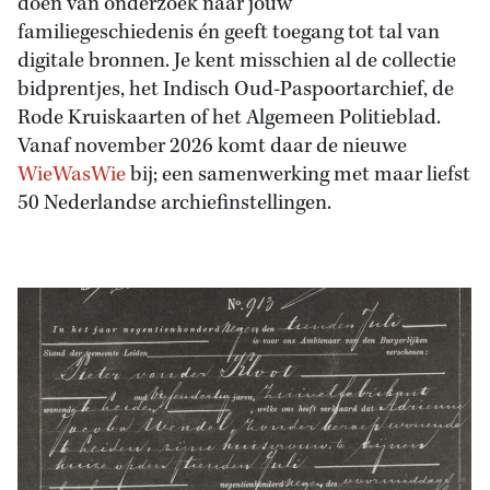
doen van onderzoek naar jouw
familiegeschiedenis én geeft toegang tot tal van
digitale bronnen. Je kent misschien al de collectie
bidprentjes, het Indisch Oud-Paspoortarchief, de
Rode Kruiskaarten of het Algemeen Politieblad.
Vanaf november 2026 komt daar de nieuwe
WieWasWie
bij; een samenwerking met maar liefst
50 Nederlandse archiefinstellingen.