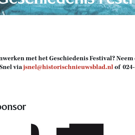
nwerken met het Geschiedenis Festival? Neem
Snel via
jsnel@historischnieuwsblad.nl
of 024-
ponsor