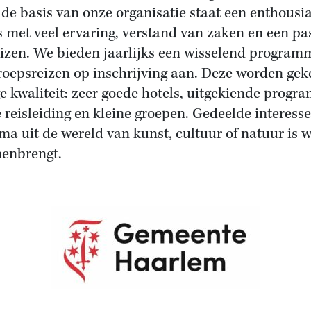
n de basis van onze organisatie staat een enthousi
met veel ervaring, verstand van zaken en een pas
eizen. We bieden jaarlijks een wisselend program
roepsreizen op inschrijving aan. Deze worden ge
e kwaliteit: zeer goede hotels, uitgekiende progra
reisleiding en kleine groepen. Gedeelde interesse
ma uit de wereld van kunst, cultuur of natuur is 
menbrengt.