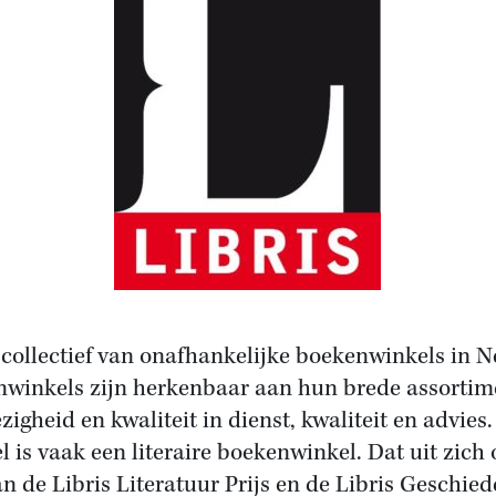
 collectief van onafhankelijke boekenwinkels in 
nwinkels zijn herkenbaar aan hun brede assortime
igheid en kwaliteit in dienst, kwaliteit en advies.
 is vaak een literaire boekenwinkel. Dat uit zich 
 de Libris Literatuur Prijs en de Libris Geschiede