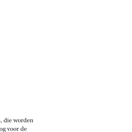
n, die worden
og voor de