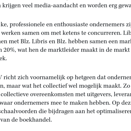
n krijgen veel media-aandacht en worden erg gew
ke, professionele en enthousiaste ondernemers zi
werken samen om met ketens te concurreren. Lib
en met Blz. Libris en Blz. hebben samen een ma
 20%, wat hen de marktleider maakt in de markt
ek.
BV richt zich voornamelijk op hetgeen dat onderne
n, maar wat het collectief wel mogelijk maakt. Zo 
 collectieve overeenkomsten met uitgevers, levera
s waar ondernemers mee te maken hebben. Op dez
 schaalvoorden die bijdragen aan het optimalisere
 van de boekhandel.