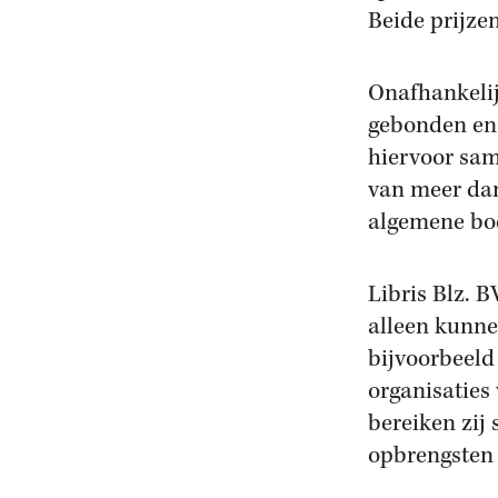
Beide prijze
Onafhankelij
gebonden en 
hiervoor sam
van meer dan
algemene bo
Libris Blz. 
alleen kunne
bijvoorbeeld
organisatie
bereiken zij
opbrengsten