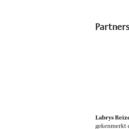
Partner
Labrys Reiz
gekenmerkt d