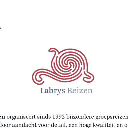
s
en
organiseert sinds 1992 bijzondere groepsreize
oor aandacht voor detail, een hoge kwaliteit en o