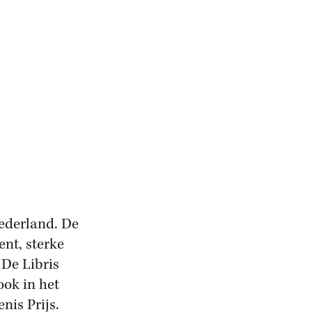
Nederland. De
nt, sterke
 De Libris
ook in het
nis Prijs.