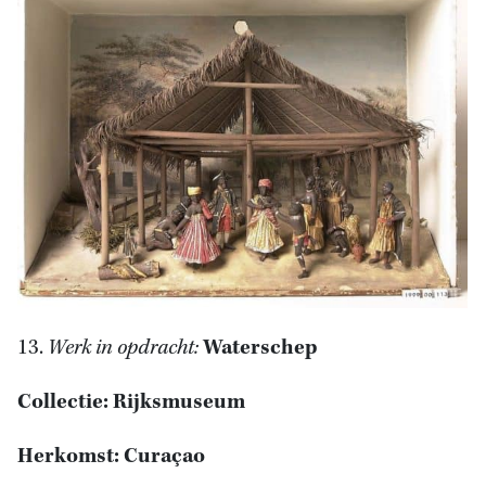
13.
Werk in opdracht:
Waterschep
Collectie: Rijksmuseum
Herkomst: Curaçao