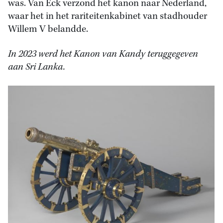
was. Van Eck verzond het kanon naar Nederland,
waar het in het rariteitenkabinet van stadhouder
Willem V belandde.
In 2023 werd het Kanon van Kandy teruggegeven
aan Sri Lanka.