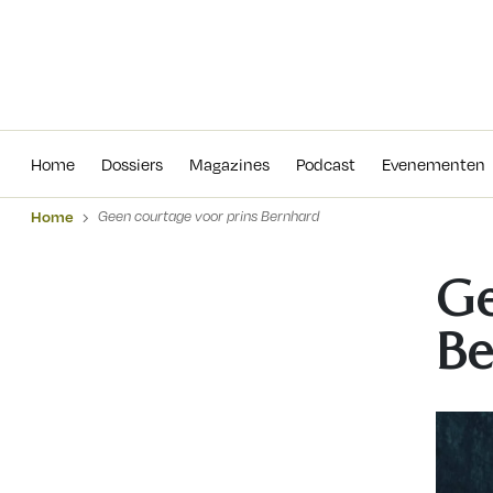
Home
Dossiers
Magazines
Podcas
Home
Dossiers
Magazines
Podcast
Evenementen
Home
Geen courtage voor prins Bernhard
Ge
Be