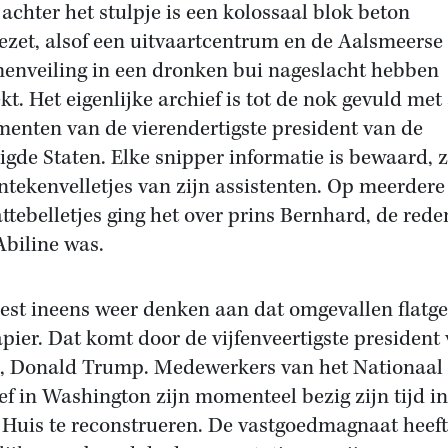
achter het stulpje is een kolossaal blok beton
ezet, alsof een uitvaartcentrum en de Aalsmeerse
enveiling in een dronken bui nageslacht hebben
kt. Het eigenlijke archief is tot de nok gevuld met 
enten van de vierendertigste president van de
igde Staten. Elke snipper informatie is bewaard, z
ntekenvelletjes van zijn assistenten. Op meerdere
attebelletjes ging het over prins Bernhard, de rede
Abiline was.
est ineens weer denken aan dat omgevallen flat
apier. Dat komt door de vijfenveertigste president
, Donald Trump. Medewerkers van het Nationaal
ef in Washington zijn momenteel bezig zijn tijd in
 Huis te reconstrueren. De vastgoedmagnaat heeft