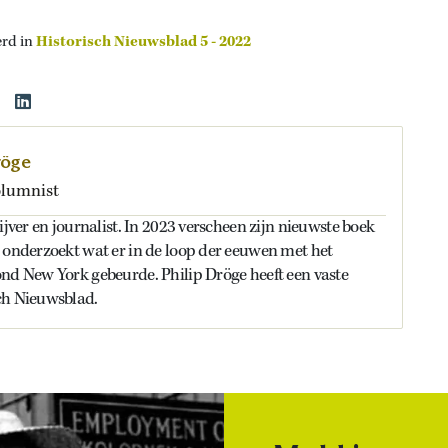
erd in
Historisch Nieuwsblad 5 - 2022
röge
olumnist
ijver en journalist. In 2023 verscheen zijn nieuwste boek
 onderzoekt wat er in de loop der eeuwen met het
nd New York gebeurde. Philip Dröge heeft een vaste
ch Nieuwsblad.