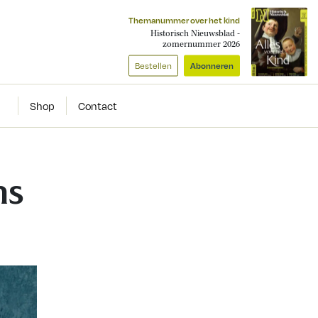
Themanummer over het kind
Historisch Nieuwsblad -
zomernummer 2026
Bestellen
Abonneren
Shop
Contact
ns