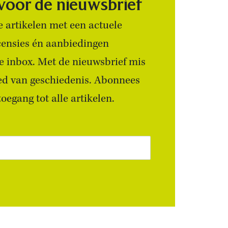
 voor de nieuwsbrief
 artikelen met een actuele
censies én aanbiedingen
 je inbox. Met de nieuwsbrief mis
ied van geschiedenis. Abonnees
egang tot alle artikelen.