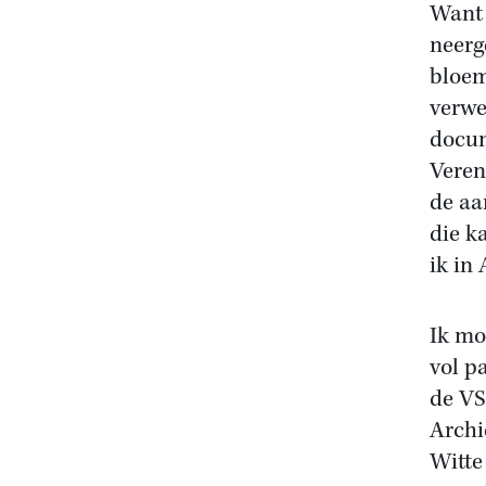
Want 
neerg
bloem
verwe
docum
Veren
de aa
die k
ik in 
Ik mo
vol p
de VS
Archi
Witte