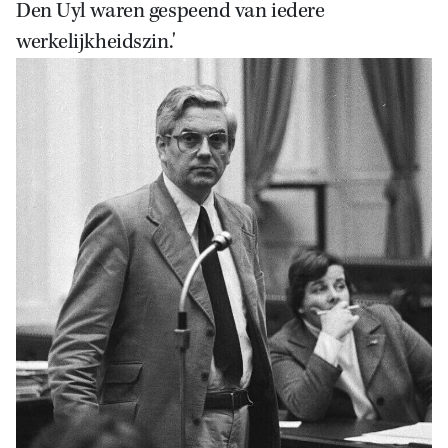
Den Uyl waren gespeend van iedere
werkelijkheidszin.'