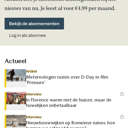
nieuws van nu. Je leest al voor €4,99 per maand.
Bekijk de abonnementen
Log in als abonnee
Actueel
Artikel
Metereologen ruziën over D-Day in film
‘Pressure’
Interview
In Florence waren niet de huizen, maar de
huwelijken onbetaalbaar
Interview
Nieuwbouwwijken op Romeinse ruïnes: hoe