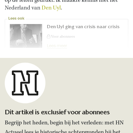
op de feiten gedrukt. Ik maakte kennis met het
Nederland van
Den Uyl
.
Lees ook
Den Uyl ging van crisis naar crisis
Voor abonnees
Lees meer
Dit artikel is exclusief voor abonnees
Begrijp het heden, begin bij het verleden: met HN
Actueel lees je historische achtergronden bij het