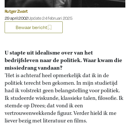
Rutger Zwart
Gepubliceerd op:
29 april 2002
Update 24 februari 2025
Bewaar bericht
U stapte uit idealisme over van het
bedrijfsleven naar de politiek. Waar kwam die
missiedrang vandaan?
‘Het is achteraf heel opmerkelijk dat ik in de
politiek terecht ben gekomen. In mijn studietijd
had ik volstrekt geen belangstelling voor politiek.
Ik studeerde wiskunde, klassieke talen, filosofie. Ik
stemde op Drees; dat vond ik een
vertrouwenwekkende figuur. Verder hield ik me
liever bezig met literatuur en films.