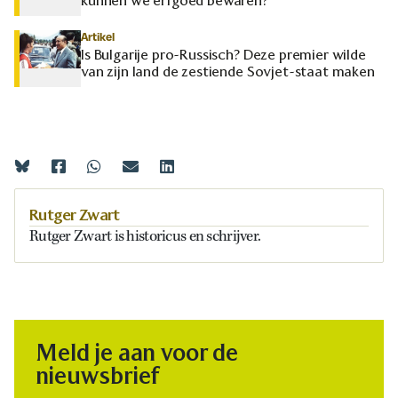
kunnen we erfgoed bewaren?
Artikel
Is Bulgarije pro-Russisch? Deze premier wilde
van zijn land de zestiende Sovjet-staat maken
Rutger Zwart
Rutger Zwart is historicus en schrijver.
Meld je aan voor de
nieuwsbrief