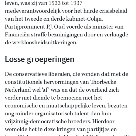
leven, was zij van 1933 tot 1937
medeverantwoordelijk voor het harde crisisbeleid
van het tweede en derde kabinet-Colijn.
Partijprominent P.J. Oud voerde als minister van
Financiën straffe bezuinigingen door en verlaagde
de werkloosheidsuitkeringen.
Losse groeperingen
De conservatieve liberalen, die vonden dat met de
constitutionele hervormingen van Thorbecke
Nederland wel ‘af’ was en dat de overheid zich
verder niet diende te bemoeien met het
economische en maatschappelijke leven, bezaten
nog minder organisatorisch talent dan hun
vrijzinnig-democratische broeders. Hierdoor
wemelde het in deze kringen van partijtjes en