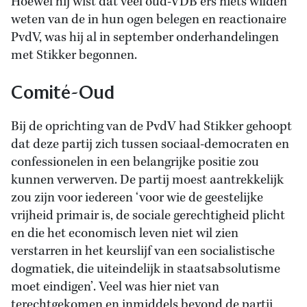
Hoewel hij wist dat veel oud-VDB’ers niets wilden
weten van de in hun ogen belegen en reactionaire
PvdV, was hij al in september onderhandelingen
met Stikker begonnen.
Comité-Oud
Bij de oprichting van de PvdV had Stikker gehoopt
dat deze partij zich tussen sociaal-democraten en
confessionelen in een belangrijke positie zou
kunnen verwerven. De partij moest aantrekkelijk
zou zijn voor iedereen ‘voor wie de geestelijke
vrijheid primair is, de sociale gerechtigheid plicht
en die het economisch leven niet wil zien
verstarren in het keurslijf van een socialistische
dogmatiek, die uiteindelijk in staatsabsolutisme
moet eindigen’. Veel was hier niet van
terechtgekomen en inmiddels bevond de partij