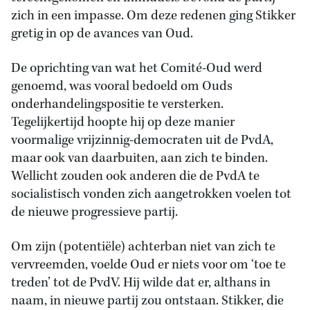
zich in een impasse. Om deze redenen ging Stikker
gretig in op de avances van Oud.
De oprichting van wat het Comité-Oud werd
genoemd, was vooral bedoeld om Ouds
onderhandelingspositie te versterken.
Tegelijkertijd hoopte hij op deze manier
voormalige vrijzinnig-democraten uit de PvdA,
maar ook van daarbuiten, aan zich te binden.
Wellicht zouden ook anderen die de PvdA te
socialistisch vonden zich aangetrokken voelen tot
de nieuwe progressieve partij.
Om zijn (potentiële) achterban niet van zich te
vervreemden, voelde Oud er niets voor om ‘toe te
treden’ tot de PvdV. Hij wilde dat er, althans in
naam, in nieuwe partij zou ontstaan. Stikker, die