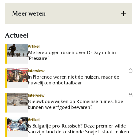
Meer weten
Actueel
Artikel
Metereologen ruziën over D-Day in film
‘Pressure’
Interview
In Florence waren niet de huizen, maar de
huwelijken onbetaalbaar
Interview
Nieuwbouwwijken op Romeinse ruïnes: hoe
kunnen we erfgoed bewaren?
Artikel
Is Bulgarije pro-Russisch? Deze premier wilde
van zijn land de zestiende Sovjet-staat maken