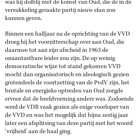
was hij dolblij met de komst van Oud, die de in de
versukkeling geraakte partij nieuw elan zou
kunnen geven.
Binnen een halfjaar na de oprichting van de VVD
droeg hij het voorzitterschap over aan Oud, die
daarmee tot aan zijn afscheid in 1963 de
onaantastbare leider zou zijn. De op weinig
democratische wijze tot stand gekomen VVD
mocht dan organisatorisch en ideologisch gezien
grotendeels de voortzetting van de PvdV zijn, het
brutale en energieke optreden van Oud zorgde
ervoor dat de beeldvorming anders was. Zodoende
werd de VDB vaak gezien als enige voorloper van
de VVD en was het mogelijk dat bijna zestig jaar
later een afsplitsing van deze partij met het woord
‘vrijheid’ aan de haal ging.