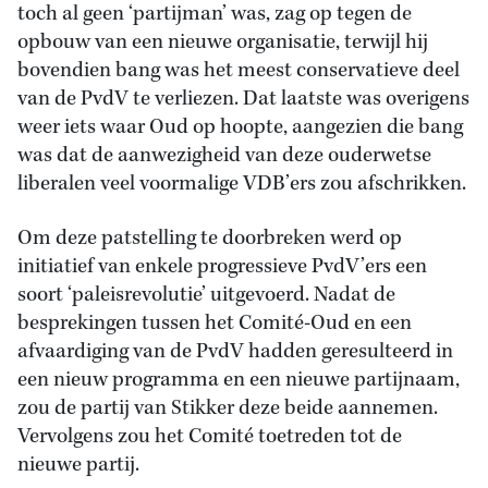
toch al geen ‘partijman’ was, zag op tegen de
opbouw van een nieuwe organisatie, terwijl hij
bovendien bang was het meest conservatieve deel
van de PvdV te verliezen. Dat laatste was overigens
weer iets waar Oud op hoopte, aangezien die bang
was dat de aanwezigheid van deze ouderwetse
liberalen veel voormalige VDB’ers zou afschrikken.
Om deze patstelling te doorbreken werd op
initiatief van enkele progressieve PvdV’ers een
soort ‘paleisrevolutie’ uitgevoerd. Nadat de
besprekingen tussen het Comité-Oud en een
afvaardiging van de PvdV hadden geresulteerd in
een nieuw programma en een nieuwe partijnaam,
zou de partij van Stikker deze beide aannemen.
Vervolgens zou het Comité toetreden tot de
nieuwe partij.