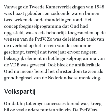
Vanwege de Tweede Kamerverkiezingen van 1948
was haast geboden, en zodoende waren binnen
twee weken de onderhandelingen rond. Het
conceptbeginselprogramma dat Oud had
opgesteld, was reeds behoorlijk toegesneden op de
wensen van de PvdV. Zo was de leidende taak van
de overheid op het terrein van de economie
geschrapt, terwijl dat twee jaar ervoor nog een
belangrijk element in het beginselprogramma van
de VDB was geweest. Ook bleek de antiklerikale
Oud nu ineens bereid het christendom te zien als
grondbeginsel van de Nederlandse samenleving.
Volkspartij
Omdat hij tot enige concessies bereid was, kreeg
hij op veel andere punten zijn zin. De PvdV’ers