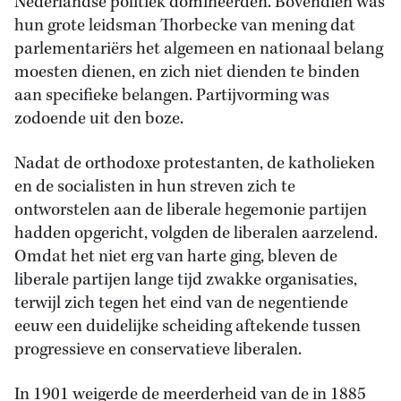
Nederlandse politiek domineerden. Bovendien was
hun grote leidsman Thorbecke van mening dat
parlementariërs het algemeen en nationaal belang
moesten dienen, en zich niet dienden te binden
aan specifieke belangen. Partijvorming was
zodoende uit den boze.
Nadat de orthodoxe protestanten, de katholieken
en de socialisten in hun streven zich te
ontworstelen aan de liberale hegemonie partijen
hadden opgericht, volgden de liberalen aarzelend.
Omdat het niet erg van harte ging, bleven de
liberale partijen lange tijd zwakke organisaties,
terwijl zich tegen het eind van de negentiende
eeuw een duidelijke scheiding aftekende tussen
progressieve en conservatieve liberalen.
In 1901 weigerde de meerderheid van de in 1885