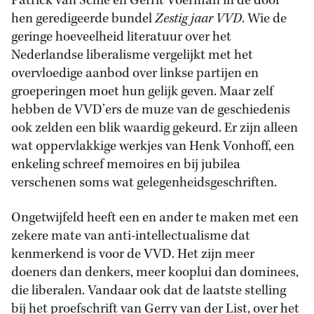
Patrick van Schie en Gerrit Voerman in de door
hen geredigeerde bundel
Zestig jaar VVD
. Wie de
geringe hoeveelheid literatuur over het
Nederlandse liberalisme vergelijkt met het
overvloedige aanbod over linkse partijen en
groeperingen moet hun gelijk geven. Maar zelf
hebben de VVD’ers de muze van de geschiedenis
ook zelden een blik waardig gekeurd. Er zijn alleen
wat oppervlakkige werkjes van Henk Vonhoff, een
enkeling schreef memoires en bij jubilea
verschenen soms wat gelegenheidsgeschriften.
Ongetwijfeld heeft een en ander te maken met een
zekere mate van anti-intellectualisme dat
kenmerkend is voor de VVD. Het zijn meer
doeners dan denkers, meer kooplui dan dominees,
die liberalen. Vandaar ook dat de laatste stelling
bij het proefschrift van Gerry van der List, over het