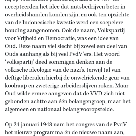
accepteerden het idee dat nutsbedrijven beter in
overheidshanden konden zijn, en ook ten opzichte
van de Indonesische kwestie werd een soepelere
houding aangenomen. Ook de naam, Volkspartij
voor Vrijheid en Democratie, was een idee van
Oud. Deze naam viel slecht bij zowel een deel van
Ouds aanhang als bij veel PvdV’ers. Het woord
‘volkspartij’ deed sommigen denken aan de
völkische ideologie van de nazi’s, terwijl tal van
deftige liberalen hierbij de onwelriekende geur van
koolraap en zweterige arbeiderslijven roken. Maar
Oud wilde ermee aangeven dat de VVD zich niet
gebonden achtte aan één belangengroep, maar het
algemeen en nationaal belang vooropstelde.
Op 24 januari 1948 nam het congres van de PvdV
het nieuwe programma én de nieuwe naam aan,