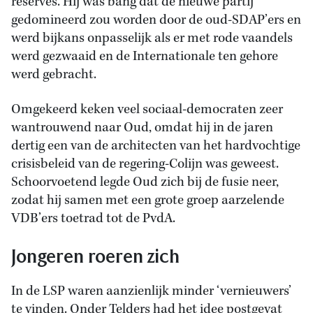
reserves. Hij was bang dat de nieuwe partij
gedomineerd zou worden door de oud-SDAP’ers en
werd bijkans onpasselijk als er met rode vaandels
werd gezwaaid en de Internationale ten gehore
werd gebracht.
Omgekeerd keken veel sociaal-democraten zeer
wantrouwend naar Oud, omdat hij in de jaren
dertig een van de architecten van het hardvochtige
crisisbeleid van de regering-Colijn was geweest.
Schoorvoetend legde Oud zich bij de fusie neer,
zodat hij samen met een grote groep aarzelende
VDB’ers toetrad tot de PvdA.
Jongeren roeren zich
In de LSP waren aanzienlijk minder ‘vernieuwers’
te vinden. Onder Telders had het idee postgevat