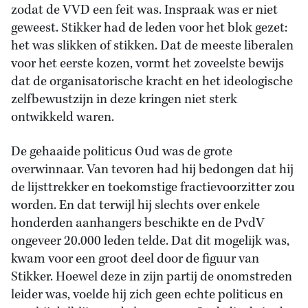
zodat de VVD een feit was. Inspraak was er niet
geweest. Stikker had de leden voor het blok gezet:
het was slikken of stikken. Dat de meeste liberalen
voor het eerste kozen, vormt het zoveelste bewijs
dat de organisatorische kracht en het ideologische
zelfbewustzijn in deze kringen niet sterk
ontwikkeld waren.
De gehaaide politicus Oud was de grote
overwinnaar. Van tevoren had hij bedongen dat hij
de lijsttrekker en toekomstige fractievoorzitter zou
worden. En dat terwijl hij slechts over enkele
honderden aanhangers beschikte en de PvdV
ongeveer 20.000 leden telde. Dat dit mogelijk was,
kwam voor een groot deel door de figuur van
Stikker. Hoewel deze in zijn partij de onomstreden
leider was, voelde hij zich geen echte politicus en