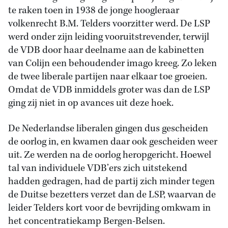
te raken toen in 1938 de jonge hoogleraar
volkenrecht B.M. Telders voorzitter werd. De LSP
werd onder zijn leiding vooruitstrevender, terwijl
de VDB door haar deelname aan de kabinetten
van Colijn een behoudender imago kreeg. Zo leken
de twee liberale partijen naar elkaar toe groeien.
Omdat de VDB inmiddels groter was dan de LSP
ging zij niet in op avances uit deze hoek.
De Nederlandse liberalen gingen dus gescheiden
de oorlog in, en kwamen daar ook gescheiden weer
uit. Ze werden na de oorlog heropgericht. Hoewel
tal van individuele VDB’ers zich uitstekend
hadden gedragen, had de partij zich minder tegen
de Duitse bezetters verzet dan de LSP, waarvan de
leider Telders kort voor de bevrijding omkwam in
het concentratiekamp Bergen-Belsen.