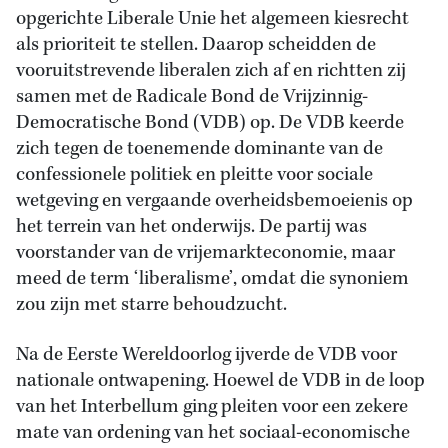
opgerichte Liberale Unie het algemeen kiesrecht
als prioriteit te stellen. Daarop scheidden de
vooruitstrevende liberalen zich af en richtten zij
samen met de Radicale Bond de Vrijzinnig-
Democratische Bond (VDB) op. De VDB keerde
zich tegen de toenemende dominante van de
confessionele politiek en pleitte voor sociale
wetgeving en vergaande overheidsbemoeienis op
het terrein van het onderwijs. De partij was
voorstander van de vrijemarkteconomie, maar
meed de term ‘liberalisme’, omdat die synoniem
zou zijn met starre behoudzucht.
Na de Eerste Wereldoorlog ijverde de VDB voor
nationale ontwapening. Hoewel de VDB in de loop
van het Interbellum ging pleiten voor een zekere
mate van ordening van het sociaal-economische