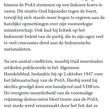
binnen de PvdA stemmen op een linksere koers te
varen. Dit stuitte Oud bijzonder tegen de borst,
terwijl hij zich steeds meer begon te ergeren aan de
hatelijke opmerkingen over zijn vooroorlogse
ministerschap. Ook had hij kritiek op het
Indonesië-beleid van de partij, die in zijn ogen veel
te veel concessies deed aan de Indonesische
nationalisten.
Na een aantal conflicten, waarbij Oud meermalen
artikelen publiceerde in het Algemeen
Handelsblad, bedankte hij op 2 oktober 1947 voor
het lidmaatschap van de PvdA. Hierbij werd hij
slechts gevolgd door een handjevol oud-VDB’ers.
De overgrote meerderheid van de voormalige
vrijzinnig-democraten bleef trouw aan de PvdA,
wat mede werd veroorzaakt door het feit dat ze