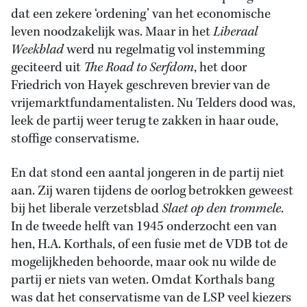
dat een zekere ‘ordening’ van het economische
leven noodzakelijk was. Maar in het
Liberaal
Weekblad
werd nu regelmatig vol instemming
geciteerd uit
The Road to Serfdom
, het door
Friedrich von Hayek geschreven brevier van de
vrijemarktfundamentalisten. Nu Telders dood was,
leek de partij weer terug te zakken in haar oude,
stoffige conservatisme.
En dat stond een aantal jongeren in de partij niet
aan. Zij waren tijdens de oorlog betrokken geweest
bij het liberale verzetsblad
Slaet op den trommele
.
In de tweede helft van 1945 onderzocht een van
hen, H.A. Korthals, of een fusie met de VDB tot de
mogelijkheden behoorde, maar ook nu wilde de
partij er niets van weten. Omdat Korthals bang
was dat het conservatisme van de LSP veel kiezers