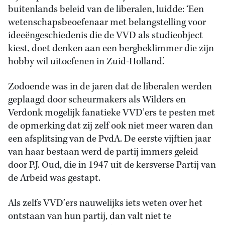
buitenlands beleid van de liberalen, luidde: ‘Een
wetenschapsbeoefenaar met belangstelling voor
ideeëngeschiedenis die de VVD als studieobject
kiest, doet denken aan een bergbeklimmer die zijn
hobby wil uitoefenen in Zuid-Holland.’
Zodoende was in de jaren dat de liberalen werden
geplaagd door scheurmakers als Wilders en
Verdonk mogelijk fanatieke VVD’ers te pesten met
de opmerking dat zij zelf ook niet meer waren dan
een afsplitsing van de PvdA. De eerste vijftien jaar
van haar bestaan werd de partij immers geleid
door P.J. Oud, die in 1947 uit de kersverse Partij van
de Arbeid was gestapt.
Als zelfs VVD’ers nauwelijks iets weten over het
ontstaan van hun partij, dan valt niet te