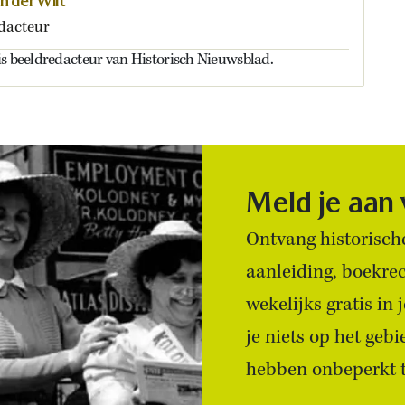
n der Wilt
dacteur
is beeldredacteur van Historisch Nieuwsblad.
Meld je aan
Ontvang historische
aanleiding, boekre
wekelijks gratis in
je niets op het geb
hebben onbeperkt to