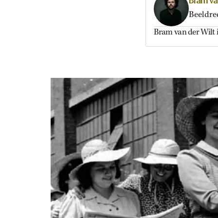
Bram va
Beeldre
Bram van der Wilt 