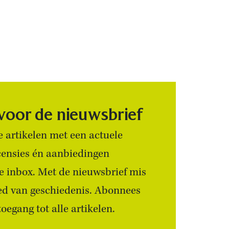
 voor de nieuwsbrief
 artikelen met een actuele
censies én aanbiedingen
 je inbox. Met de nieuwsbrief mis
ied van geschiedenis. Abonnees
egang tot alle artikelen.