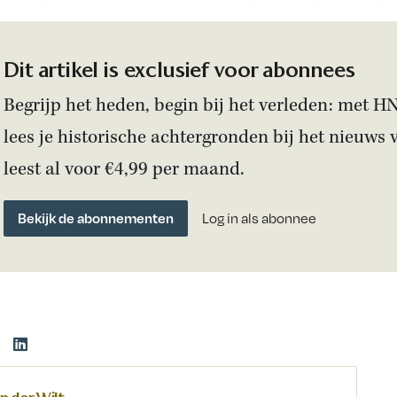
itler en Francisco Franco op het station van Hendaye, 23 oktober 1940
Dit artikel is exclusief voor abonnees
Begrijp het heden, begin bij het verleden: met H
lees je historische achtergronden bij het nieuws 
leest al voor €4,99 per maand.
Bekijk de abonnementen
Log in als abonnee