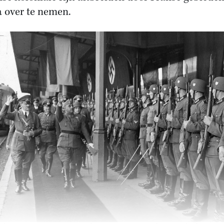
a over te nemen.