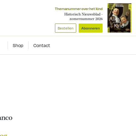
Themanummer over het kind
Historisch Nieuwsblad -
zomernummer 2026
Bestellen
Abonneren
Shop
Contact
anco