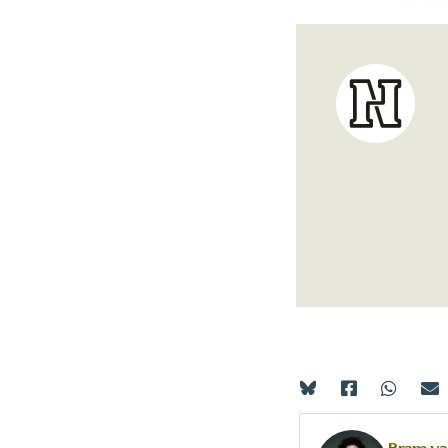
Adolf H