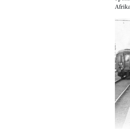
Afrik