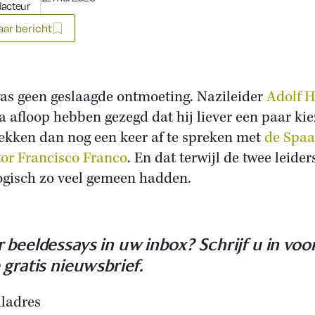
dacteur
ar bericht
as geen geslaagde ontmoeting. Nazileider
Adolf H
a afloop hebben gezegd dat hij liever een paar ki
trekken dan nog een keer af te spreken met
de Spa
tor Francisco Franco
. En dat terwijl de twee leider
ogisch zo veel gemeen hadden.
 beeldessays in uw inbox? Schrijf u in voo
 gratis nieuwsbrief.
ladres