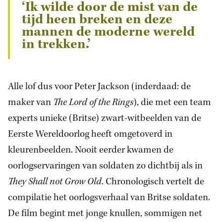
‘Ik wilde door de mist van de
tijd heen breken en deze
mannen de moderne wereld
in trekken.’
Alle lof dus voor Peter Jackson (inderdaad: de
maker van
The Lord of the Rings
), die met een team
experts unieke (Britse) zwart-witbeelden van de
Eerste Wereldoorlog heeft omgetoverd in
kleurenbeelden. Nooit eerder kwamen de
oorlogservaringen van soldaten zo dichtbij als in
They Shall not Grow Old
. Chronologisch vertelt de
compilatie het oorlogsverhaal van Britse soldaten.
De film begint met jonge knullen, sommigen net