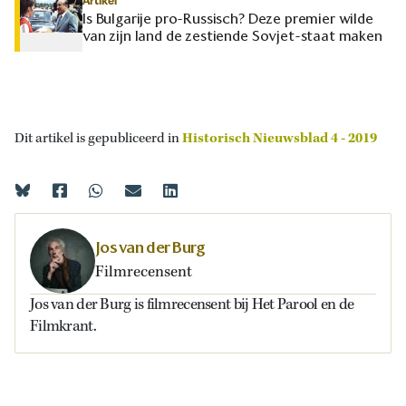
Artikel
Is Bulgarije pro-Russisch? Deze premier wilde
van zijn land de zestiende Sovjet-staat maken
Dit artikel is gepubliceerd in
Historisch Nieuwsblad 4 - 2019
Jos van der Burg
Filmrecensent
Jos van der Burg is filmrecensent bij Het Parool en de
Filmkrant.