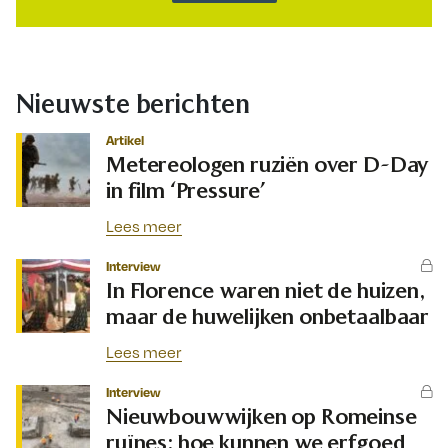
Nieuwste berichten
Artikel
Metereologen ruziën over D-Day
in film ‘Pressure’
Lees meer
Interview
In Florence waren niet de huizen,
maar de huwelijken onbetaalbaar
Lees meer
Interview
Nieuwbouwwijken op Romeinse
ruïnes: hoe kunnen we erfgoed