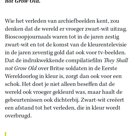
not Grow Old
.
Wie het verleden van archiefbeelden kent, zou
denken dat de wereld er vroeger zwart-wit uitzag.
Bioscoopjournaals waren tot in de jaren zestig
zwart-wit en tot de komst van de kleurentelevisie
in de jaren zeventig gold dat ook voor tv-beelden.
Dat de indrukwekkende compilatiefilm
They Shall
not Grow Old
over Britse soldaten in de Eerste
Wereldoorlog in kleur is, zorgt dan ook voor een
schok. Het doet je niet alleen beseffen dat de
wereld ook vroeger gekleurd was, maar haalt de
gebeurtenissen ook dichterbij. Zwart-wit creëert
een afstand tot het verleden, die in kleur wordt
overbrugd.