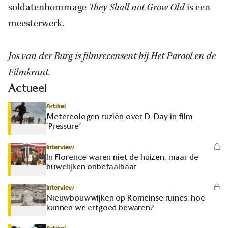
soldatenhommage
They Shall not Grow Old
is een
meesterwerk.
Jos van der Burg is filmrecensent bij Het Parool en de
Filmkrant.
Actueel
Artikel
Metereologen ruziën over D-Day in film
‘Pressure’
Interview
In Florence waren niet de huizen, maar de
huwelijken onbetaalbaar
Interview
Nieuwbouwwijken op Romeinse ruïnes: hoe
kunnen we erfgoed bewaren?