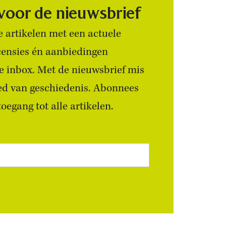
 voor de nieuwsbrief
 artikelen met een actuele
censies én aanbiedingen
 je inbox. Met de nieuwsbrief mis
ied van geschiedenis. Abonnees
egang tot alle artikelen.