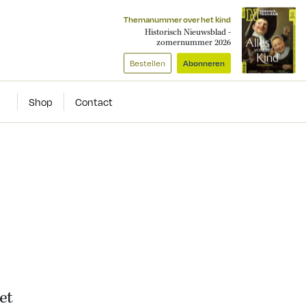
Themanummer over het kind
Historisch Nieuwsblad -
zomernummer 2026
Bestellen
Abonneren
Shop
Contact
et