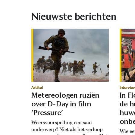
Nieuwste berichten
Artikel
Intervie
Metereologen ruziën
In F
over D-Day in film
de h
‘Pressure’
huwe
onbe
Weersvoorspelling een saai
onderwerp? Niet als het verloop
Wie ee