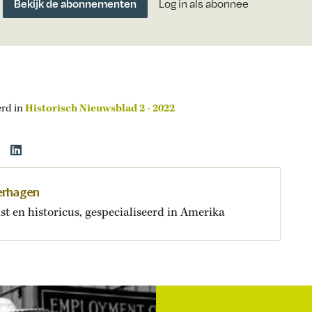
Bekijk de abonnementen
Log in als abonnee
erd in
Historisch Nieuwsblad 2 - 2022
erhagen
st en historicus, gespecialiseerd in Amerika