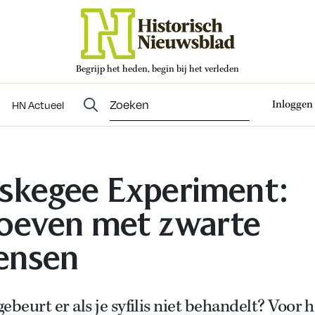
Begrijp het heden, begin bij het verleden
Abonneren
t
Evenementen
HN Actueel
Inloggen
HN Actueel
skegee Experiment:
oeven met zwarte
ensen
ebeurt er als je syfilis niet behandelt? Voor h