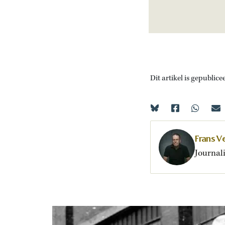
Dit artikel is gepublice
Frans V
Journali