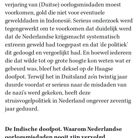
verjaring van (Duitse) oorlogsmisdaden moest
voorkomen, gold die niet voor eventuele
gewelddaden in Indonesië. Serieus onderzoek werd
tegengewerkt om te voorkomen dat duidelijk werd
dat de Nederlandse krijgsmacht systematisch
extreem geweld had toegepast en dat ‘de politiek’
dit gedoogd en vergoelijkt had. En hoewel iedereen
die dat wilde tot op grote hoogte kon weten wat er
gebeurd was, bleef het deksel op de Haagse
doofpot. Terwijl het in Duitsland zo’n twintig jaar
duurde voordat er serieus naar de misdaden van
de nazi’s werd gekeken, heeft deze
struisvogelpolitiek in Nederland ongeveer zeventig
jaar geduurd.
De Indische doofpot. Waarom Nederlandse
oorlogsmisdaden nooit zijn vervolgd