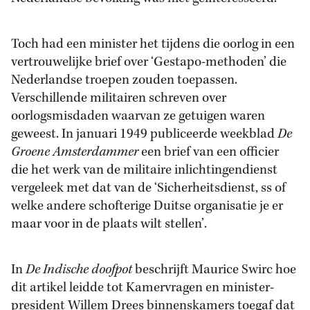
Toch had een minister het tijdens die oorlog in een
vertrouwelijke brief over ‘Gestapo-methoden’ die
Nederlandse troepen zouden toepassen.
Verschillende militairen schreven over
oorlogsmisdaden waarvan ze getuigen waren
geweest. In januari 1949 publiceerde weekblad
De
Groene Amsterdammer
een brief van een officier
die het werk van de militaire inlichtingendienst
vergeleek met dat van de ‘Sicherheitsdienst, ss of
welke andere schofterige Duitse organisatie je er
maar voor in de plaats wilt stellen’.
In
De Indische doofpot
beschrijft Maurice Swirc hoe
dit artikel leidde tot Kamervragen en minister-
president Willem Drees binnenskamers toegaf dat