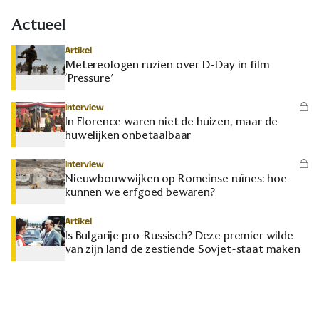
Actueel
Artikel
Metereologen ruziën over D-Day in film
‘Pressure’
Interview
In Florence waren niet de huizen, maar de
huwelijken onbetaalbaar
Interview
Nieuwbouwwijken op Romeinse ruïnes: hoe
kunnen we erfgoed bewaren?
Artikel
Is Bulgarije pro-Russisch? Deze premier wilde
van zijn land de zestiende Sovjet-staat maken