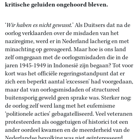
kritische geluiden ongehoord bleven.
‘
Wir haben es nicht gewusst.
’ Als Duitsers dat na de
oorlog verklaarden over de misdaden van het
naziregime, werd er in Nederland lacherig en met
minachting op gereageerd. Maar hoe is ons land
zelf omgegaan met de oorlogsmisdaden die in de
jaren 1945-1949 in Indonesië zijn begaan? Tot voor
kort was het officiële regeringsstandpunt dat er
zich een beperkt aantal ‘excessen’ had voorgedaan,
maar dat van oorlogsmisdaden of structureel
buitensporig geweld geen sprake was. Sterker nog:
de oorlog zelf werd lang met het eufemisme
‘politionele acties’ gebagatelliseerd. Veel veteranen
protesteerden als ooggetuigen of historici tot een
ander oordeel kwamen en de meerderheid van de
Nederlandse bevolking was niet geïnteresseerd.