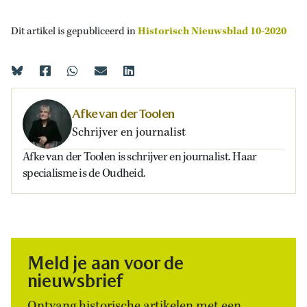
Dit artikel is gepubliceerd in
Historisch Nieuwsblad 10-2020
Afke van der Toolen
Schrijver en journalist
Afke van der Toolen is schrijver en journalist. Haar
specialisme is de Oudheid.
Meld je aan voor de
nieuwsbrief
Ontvang historische artikelen met een