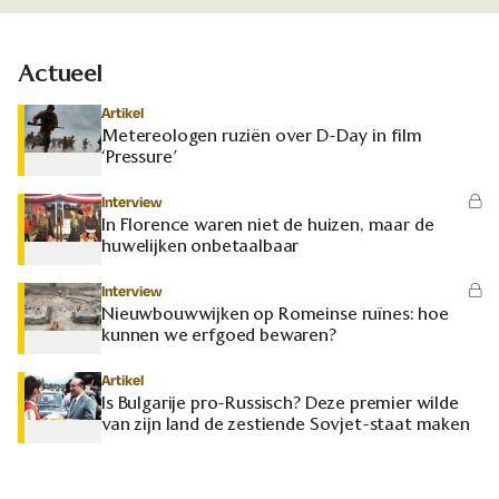
Actueel
Artikel
Metereologen ruziën over D-Day in film
‘Pressure’
Interview
In Florence waren niet de huizen, maar de
huwelijken onbetaalbaar
Interview
Nieuwbouwwijken op Romeinse ruïnes: hoe
kunnen we erfgoed bewaren?
Artikel
Is Bulgarije pro-Russisch? Deze premier wilde
van zijn land de zestiende Sovjet-staat maken