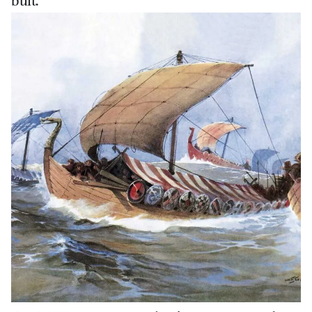
buit.