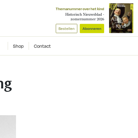
Themanummer over het kind
Historisch Nieuwsblad -
zomernummer 2026
Bestellen
Abonneren
Shop
Contact
ng