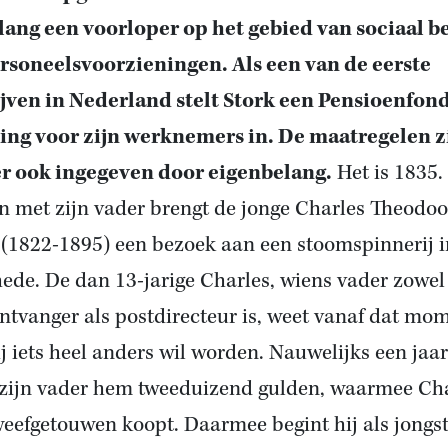
lang een voorloper op het gebied van sociaal b
rsoneelsvoorzieningen. Als een van de eerste
jven in Nederland stelt Stork een Pensioenfon
ing voor zijn werknemers in. De maatregelen z
r ook ingegeven door eigenbelang.
Het is 1835.
 met zijn vader brengt de jonge Charles Theodoo
 (1822-1895) een bezoek aan een stoomspinnerij i
ede. De dan 13-jarige Charles, wiens vader zowel
ontvanger als postdirecteur is, weet vanaf dat mo
ij iets heel anders wil worden. Nauwelijks een jaar
 zijn vader hem tweeduizend gulden, waarmee Ch
weefgetouwen koopt. Daarmee begint hij als jongs