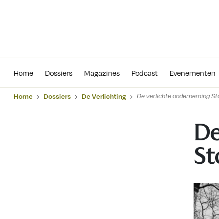
Home
Dossiers
Magazines
Podcas
Home
Dossiers
Magazines
Podcast
Evenementen
Home
Dossiers
De Verlichting
De verlichte onderneming St
De
St