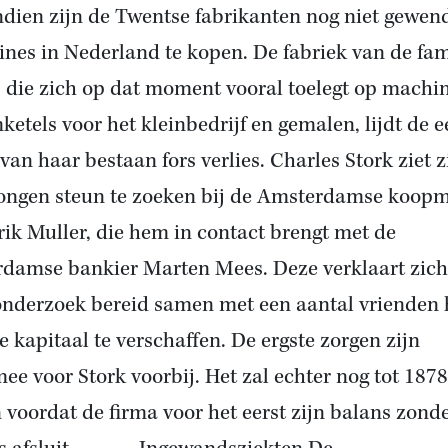
dien zijn de Twentse fabrikanten nog niet gewen
ines in
Nederland
te kopen. De fabriek van de fam
, die zich op dat moment vooral toelegt op machi
ketels voor het kleinbedrijf en gemalen, lijdt de e
 van haar bestaan fors verlies. Charles Stork ziet z
ngen steun te zoeken bij de Amsterdamse koop
ik Muller, die hem in contact brengt met de
rdamse bankier Marten Mees. Deze verklaart zich
onderzoek bereid samen met een aantal vrienden 
e kapitaal te verschaffen. De ergste zorgen zijn
ee voor Stork voorbij. Het zal echter nog tot 1878
n
voordat de firma voor het eerst zijn balans zond