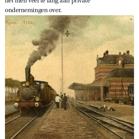
liet men veel te lang aan private
ondernemingen over.