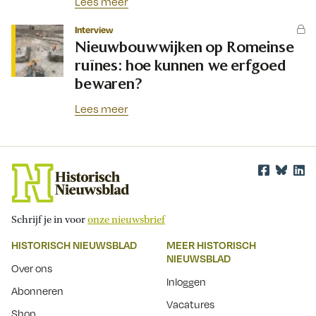
Lees meer
Interview
Nieuwbouwwijken op Romeinse
ruïnes: hoe kunnen we erfgoed
bewaren?
Lees meer
Schrijf je in voor
onze nieuwsbrief
HISTORISCH NIEUWSBLAD
MEER HISTORISCH
NIEUWSBLAD
Over ons
Inloggen
Abonneren
Vacatures
Shop