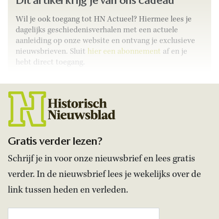
Dit artikel krijg je van ons cadeau
Wil je ook toegang tot HN Actueel? Hiermee lees je
dagelijks geschiedenisverhalen met een actuele
aanleiding op onze website en ontvang je exclusieve
nieuwsbrieven. Sluit
hier een abonnement
af en je
hebt direct toegang.
Gratis verder lezen?
Schrijf je in voor onze nieuwsbrief en lees gratis
verder. In de nieuwsbrief lees je wekelijks over de
link tussen heden en verleden.