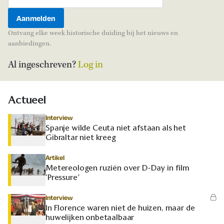
Ontvang elke week historische duiding bij het nieuws en
aanbiedingen.
Al ingeschreven?
Log in
Actueel
Interview
Spanje wilde Ceuta niet afstaan als het
Gibraltar niet kreeg
Artikel
Metereologen ruziën over D-Day in film
‘Pressure’
Interview
In Florence waren niet de huizen, maar de
huwelijken onbetaalbaar