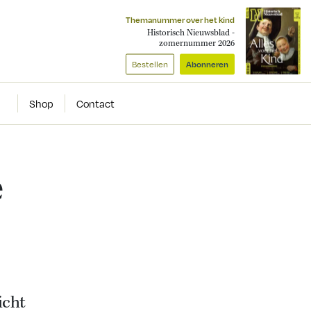
Themanummer over het kind
Historisch Nieuwsblad -
zomernummer 2026
Bestellen
Abonneren
Shop
Contact
e
icht