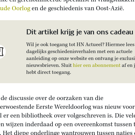
ude Oorlog
en de geschiedenis van Oost-Azië.
Dit artikel krijg je van ons cadeau
Wil je ook toegang tot HN Actueel? Hiermee lees 
dagelijks geschiedenisverhalen met een actuele
aanleiding op onze website en ontvang je exclus
nieuwsbrieven. Sluit
hier een abonnement
af en 
hebt direct toegang.
de discussie over de oorzaken van die
verwoestende Eerste Wereldoorlog was nieuw voo
jl er een bibliotheek over volgeschreven is. Die vel
n wijzen inderdaad op een overeenkomst tussen 
. Het diepe onderlinge wantrouwen tussen naties