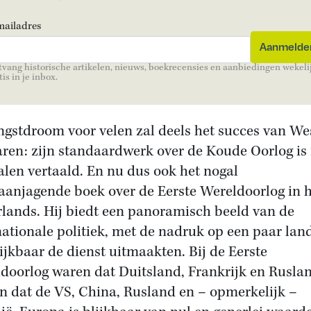
mailadres
vang historische artikelen, nieuws, boekrecensies en aanbiedingen wekeli
tis in je inbox.
ngstdroom voor velen zal deels het succes van We
aren: zijn standaardwerk over de Koude Oorlog is 
talen vertaald. En nu dus ook het nogal
aanjagende boek over de Eerste Wereldoorlog in 
lands. Hij biedt een panoramisch beeld van de
nationale politiek, met de nadruk op een paar lan
lijkbaar de dienst uitmaakten. Bij de Eerste
doorlog waren dat Duitsland, Frankrijk en Rusla
jn dat de VS, China, Rusland en – opmerkelijk –