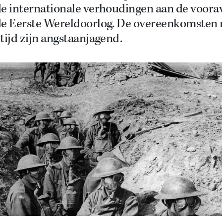
de internationale verhoudingen aan de voor
de Eerste Wereldoorlog. De overeenkomsten
tijd zijn angstaanjagend.