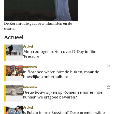
De Koranroute gaat over islamisten en de
sharia.
Actueel
Artikel
Metereologen ruziën over D-Day in film
‘Pressure’
Interview
In Florence waren niet de huizen, maar de
huwelijken onbetaalbaar
Interview
Nieuwbouwwijken op Romeinse ruïnes: hoe
kunnen we erfgoed bewaren?
Artikel
Is Bulgarije pro-Russisch? Deze premier wilde