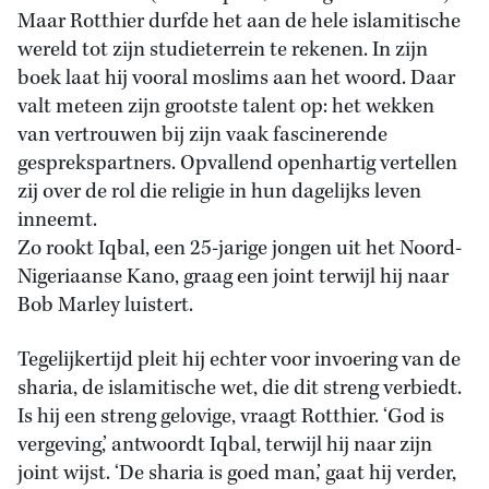
Maar Rotthier durfde het aan de hele islamitische
wereld tot zijn studieterrein te rekenen. In zijn
boek laat hij vooral moslims aan het woord. Daar
valt meteen zijn grootste talent op: het wekken
van vertrouwen bij zijn vaak fascinerende
gesprekspartners. Opvallend openhartig vertellen
zij over de rol die religie in hun dagelijks leven
inneemt.
Zo rookt Iqbal, een 25-jarige jongen uit het Noord-
Nigeriaanse Kano, graag een joint terwijl hij naar
Bob Marley luistert.
Tegelijkertijd pleit hij echter voor invoering van de
sharia, de islamitische wet, die dit streng verbiedt.
Is hij een streng gelovige, vraagt Rotthier. ‘God is
vergeving,’ antwoordt Iqbal, terwijl hij naar zijn
joint wijst. ‘De sharia is goed man,’ gaat hij verder,