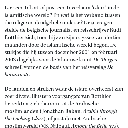
Is er een tekort of juist een teveel aan ‘islam’ in de
islamitische wereld? En wat is het verband tussen
die religie en de algehele malaise? Deze vragen
stelde de Belgische journalist en reisschrijver Rudi
Rotthier zich, toen hij aan zijn odyssee van dertien
maanden door de islamitische wereld begon. De
stukjes die hij tussen december 2001 en februari
2003 dagelijks voor de Vlaamse krant
De Morgen
schreef, vormen de basis van het reisverslag
De
koranroute
.
De landen en streken waar de islam overheerst zijn
zeer divers. Illustere voorgangers van Rotthier
beperkten zich daarom tot de Arabische
moslimlanden (Jonathan Raban,
Arabia through
the Looking Glass
), of juist de niet-Arabische
moslimwereld (V.S. Naipaul,
Among the Believers
).