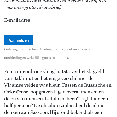
Meer historische context bij het nieuws? Schrijf u in
voor onze gratis nieuwsbrief.
E-mailadres
Ontvang historische artikelen, nieuws, boekrecensies en
aanbiedingen wekelijks gratis in je inbox.
Een cameradrone vloog laatst over het slagveld
van Bakhmut en het enige verschil met de
Vlaamse velden was kleur. Tussen de Russische en
Oekraïense loopgraven lagen overal mensen en
delen van mensen. Is dat een been? Ligt daar een
half persoon? De absolute zinloosheid deed me
denken aan Sassoon. Hij stond bekend als een