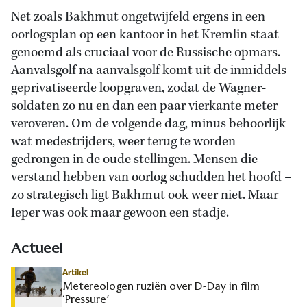
Net zoals Bakhmut ongetwijfeld ergens in een
oorlogsplan op een kantoor in het Kremlin staat
genoemd als cruciaal voor de Russische opmars.
Aanvalsgolf na aanvalsgolf komt uit de inmiddels
geprivatiseerde loopgraven, zodat de Wagner-
soldaten zo nu en dan een paar vierkante meter
veroveren. Om de volgende dag, minus behoorlijk
wat medestrijders, weer terug te worden
gedrongen in de oude stellingen. Mensen die
verstand hebben van oorlog schudden het hoofd –
zo strategisch ligt Bakhmut ook weer niet. Maar
Ieper was ook maar gewoon een stadje.
Actueel
Artikel
Metereologen ruziën over D-Day in film
‘Pressure’