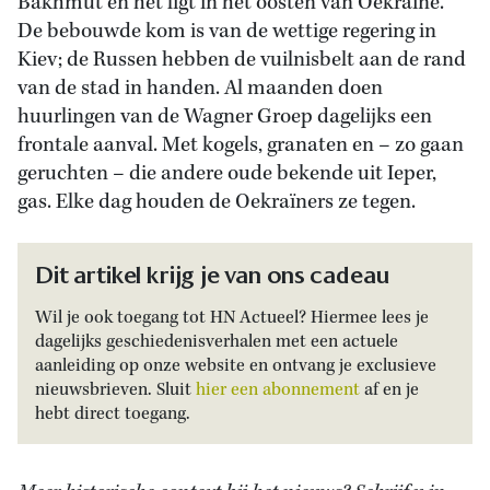
Bakhmut en het ligt in het oosten van Oekraïne.
De bebouwde kom is van de wettige regering in
Kiev; de Russen hebben de vuilnisbelt aan de rand
van de stad in handen. Al maanden doen
huurlingen van de Wagner Groep dagelijks een
frontale aanval. Met kogels, granaten en – zo gaan
geruchten – die andere oude bekende uit Ieper,
gas. Elke dag houden de Oekraïners ze tegen.
Dit artikel krijg je van ons cadeau
Wil je ook toegang tot HN Actueel? Hiermee lees je
dagelijks geschiedenisverhalen met een actuele
aanleiding op onze website en ontvang je exclusieve
nieuwsbrieven. Sluit
hier een abonnement
af en je
hebt direct toegang.