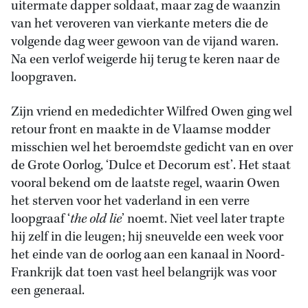
uitermate dapper soldaat, maar zag de waanzin
van het veroveren van vierkante meters die de
volgende dag weer gewoon van de vijand waren.
Na een verlof weigerde hij terug te keren naar de
loopgraven.
Zijn vriend en mededichter Wilfred Owen ging wel
retour front en maakte in de Vlaamse modder
misschien wel het beroemdste gedicht van en over
de Grote Oorlog, ‘Dulce et Decorum est’. Het staat
vooral bekend om de laatste regel, waarin Owen
het sterven voor het vaderland in een verre
loopgraaf ‘
the old lie
’ noemt. Niet veel later trapte
hij zelf in die leugen; hij sneuvelde een week voor
het einde van de oorlog aan een kanaal in Noord-
Frankrijk dat toen vast heel belangrijk was voor
een generaal.