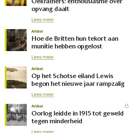
Oekraïners: enthousiasme over
opvang daalt
Lees meer
Artikel
Hoe de Britten hun tekort aan
munitie hebben opgelost
Lees meer
Artikel
Op het Schotse eiland Lewis
begon het nieuwe jaar rampzalig
Lees meer
Artikel
Oorlog leidde in 1915 tot geweld
tegen minderheid
Lees meer