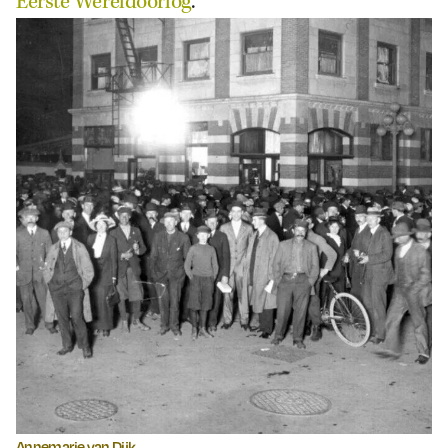
Eerste Wereldoorlog
.
Annemarie van Dijk