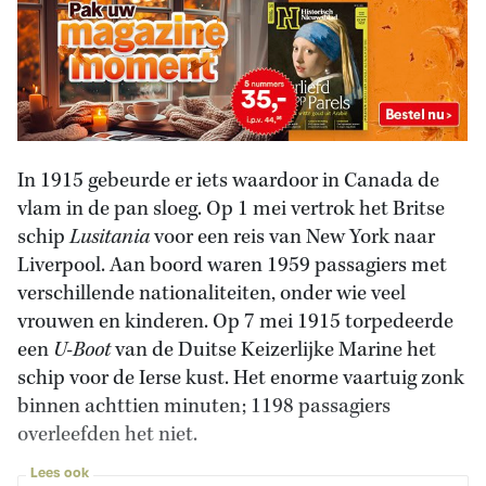
In 1915 gebeurde er iets waardoor in Canada de
vlam in de pan sloeg. Op 1 mei vertrok het Britse
schip
Lusitania
voor een reis van New York naar
Liverpool. Aan boord waren 1959 passagiers met
verschillende nationaliteiten, onder wie veel
vrouwen en kinderen. Op 7 mei 1915 torpedeerde
een
U-Boot
van de Duitse Keizerlijke Marine het
schip voor de Ierse kust. Het enorme vaartuig zonk
binnen achttien minuten; 1198 passagiers
overleefden het niet.
Lees ook