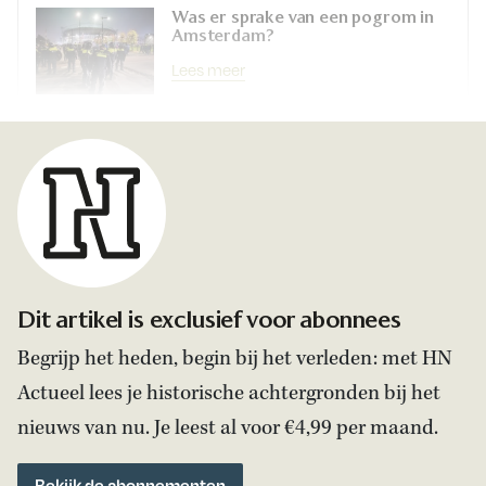
Was er sprake van een pogrom in
Amsterdam?
Lees meer
Dit artikel is exclusief voor abonnees
Begrijp het heden, begin bij het verleden: met HN
Actueel lees je historische achtergronden bij het
nieuws van nu. Je leest al voor €4,99 per maand.
Bekijk de abonnementen