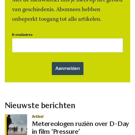
Met de nieuwsbrief mis je niets op het gebied
van geschiedenis. Abonnees hebben
onbeperkt toegang tot alle artikelen.
E-mailadres
Nieuwste berichten
Artikel
Metereologen ruziën over D-Day
in film ‘Pressure’